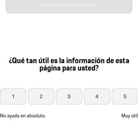
Ir al formulario de contacto
¿Qué tan útil es la información de esta
página para usted?
1
2
3
4
5
No ayuda en absoluto.
Muy útil