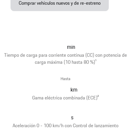
Comprar vehículos nuevos y de re-estreno
min
Tiempo de carga para corriente continua (CC) con potencia de
carga máxima (10 hasta 80 %)
1
Hasta
km
Gama eléctrica combinada (ECE)
2
s
Aceleración 0 - 100 km/h con Control de lanzamiento