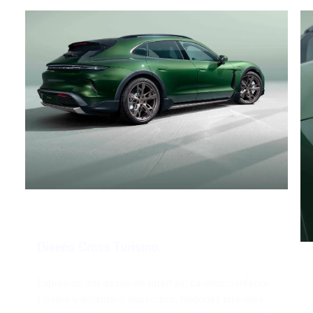
Diseño Cross Turismo.
Expresión del deseo de libertad: carenado inferior
trasero y delantero específico, faldones laterales,