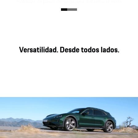
molduras de pasos de rueda, una distancia al suelo
20 mm mayor en comparación con el Sport Sedan
y el paquete de diseño todoterreno opcional.
Versatilidad. Desde todos lados.