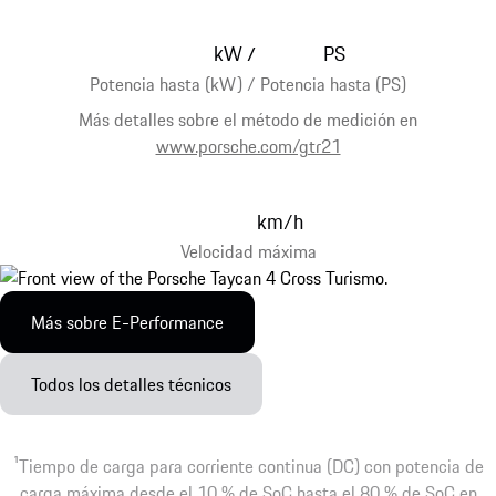
kW
PS
/
Potencia hasta (kW) / Potencia hasta (PS)
Más detalles sobre el método de medición en
www.porsche.com/gtr21
km/h
Velocidad máxima
Más sobre E-Performance
Todos los detalles técnicos
1
Tiempo de carga para corriente continua (DC) con potencia de
carga máxima desde el 10 % de SoC hasta el 80 % de SoC en