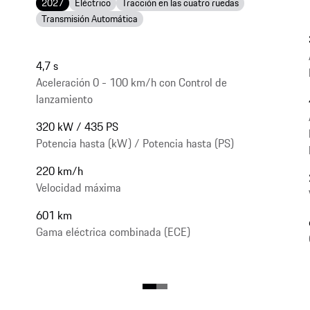
2027
Eléctrico
Tracción en las cuatro ruedas
Transmisión Automática
4,7 s
Aceleración 0 - 100 km/h con Control de
lanzamiento
320 kW / 435 PS
Potencia hasta (kW) / Potencia hasta (PS)
220 km/h
Velocidad máxima
601 km
Gama eléctrica combinada (ECE)