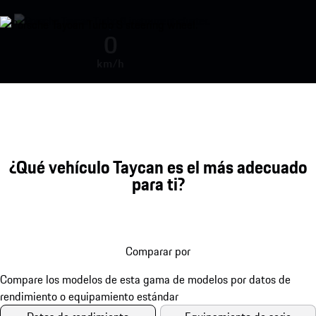
Sonido del motor durante la acel
0
km/h
¿Qué vehículo Taycan es el más adecuado
para ti?
Comparar por