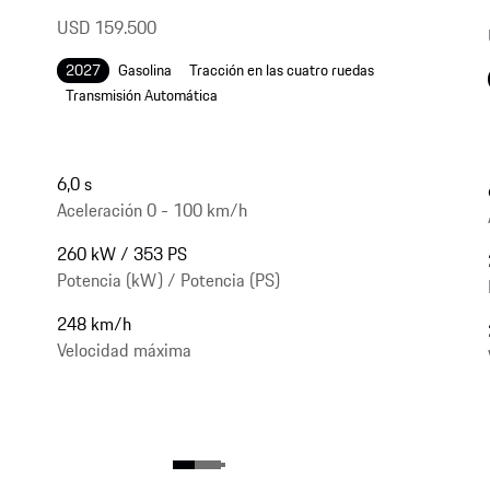
USD 159.500
2027
Gasolina
Tracción en las cuatro ruedas
Transmisión Automática
6,0 s
Aceleración 0 - 100 km/h
260 kW / 353 PS
Potencia (kW) / Potencia (PS)
248 km/h
Velocidad máxima