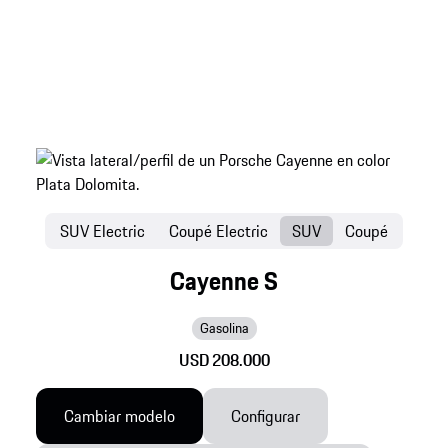
SUV Electric
Coupé Electric
SUV
Coupé
Cayenne S
Gasolina
USD 208.000
Cambiar modelo
Configurar