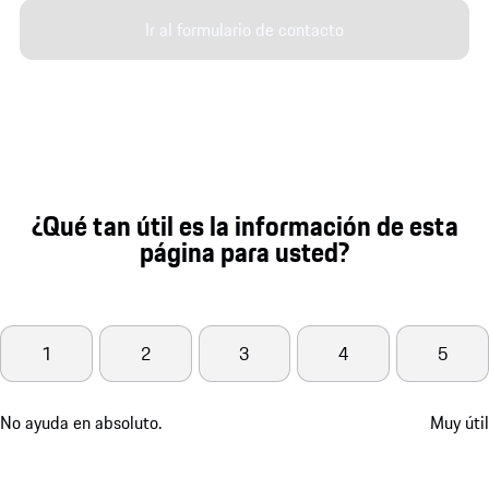
Ir al formulario de contacto
¿Qué tan útil es la información de esta
página para usted?
1
2
3
4
5
No ayuda en absoluto.
Muy útil