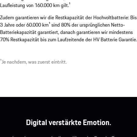
Laufleistung von 160.000 km gilt.¹
Zudem garantieren wir die Restkapazität der Hochvoltbatterie: Bis
3 Jahre oder 60.000 km¹ sind 80% der ursprünglichen Netto-
Batteriekapazität garantiert, danach garantieren wir mindestens
70% Restkapazität bis zum Laufzeitende der HV Batterie Garantie.
¹Je nachdem, was zuerst eintritt.
Digital verstärkte Emotion.