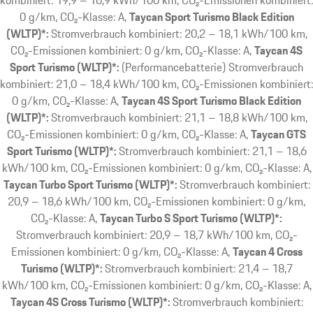
kombiniert: 19,9 – 16,9 kWh/100 km, CO₂-Emissionen kombiniert:
0 g/km, CO₂-Klasse: A
Taycan Sport Turismo Black Edition
(WLTP)*:
Stromverbrauch kombiniert: 20,2 – 18,1 kWh/100 km,
CO₂-Emissionen kombiniert: 0 g/km, CO₂-Klasse: A
Taycan 4S
Sport Turismo (WLTP)*:
(Performancebatterie) Stromverbrauch
kombiniert: 21,0 – 18,4 kWh/100 km, CO₂-Emissionen kombiniert:
0 g/km, CO₂-Klasse: A
Taycan 4S Sport Turismo Black Edition
(WLTP)*:
Stromverbrauch kombiniert: 21,1 – 18,8 kWh/100 km,
CO₂-Emissionen kombiniert: 0 g/km, CO₂-Klasse: A
Taycan GTS
Sport Turismo (WLTP)*:
Stromverbrauch kombiniert: 21,1 – 18,6
kWh/100 km, CO₂-Emissionen kombiniert: 0 g/km, CO₂-Klasse: A
Taycan Turbo Sport Turismo (WLTP)*:
Stromverbrauch kombiniert:
20,9 – 18,6 kWh/100 km, CO₂-Emissionen kombiniert: 0 g/km,
CO₂-Klasse: A
Taycan Turbo S Sport Turismo (WLTP)*:
Stromverbrauch kombiniert: 20,9 – 18,7 kWh/100 km, CO₂-
Emissionen kombiniert: 0 g/km, CO₂-Klasse: A
Taycan 4 Cross
Turismo (WLTP)*:
Stromverbrauch kombiniert: 21,4 – 18,7
kWh/100 km, CO₂-Emissionen kombiniert: 0 g/km, CO₂-Klasse: A
Taycan 4S Cross Turismo (WLTP)*:
Stromverbrauch kombiniert: