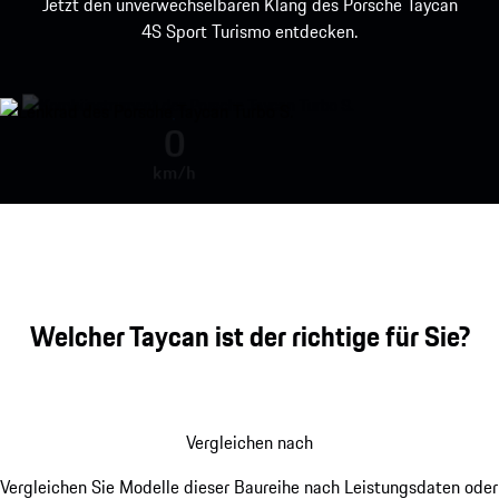
Jetzt den unverwechselbaren Klang des Porsche Taycan
4S Sport Turismo entdecken.
Motor-Sound während der Beschle
0
km/h
Welcher Taycan ist der richtige für Sie?
Vergleichen nach