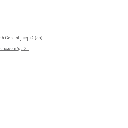
h Control jusqu'à (ch)
che.com/gtr21