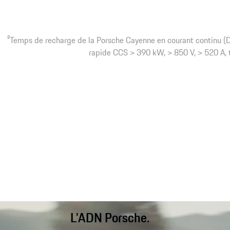
2
Temps de recharge de la Porsche Cayenne en courant continu (D
rapide CCS > 390 kW, > 850 V, > 520 A, t
L’ADN Porsche.