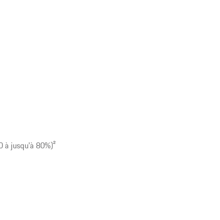
0 à jusqu'à 80%)
2