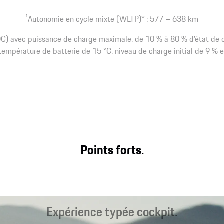
1
Autonomie en cycle mixte (WLTP)* : 577 – 638 km
C) avec puissance de charge maximale, de 10 % à 80 % d’état de c
empérature de batterie de 15 °C, niveau de charge initial de 9 % e
Points forts.
Expérience typée cockpit.