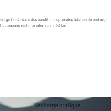
harge (SoC), dans des conditions optimales (station de recharge
t autonomie restante inférieure à 60 km).
Recharge pratique.