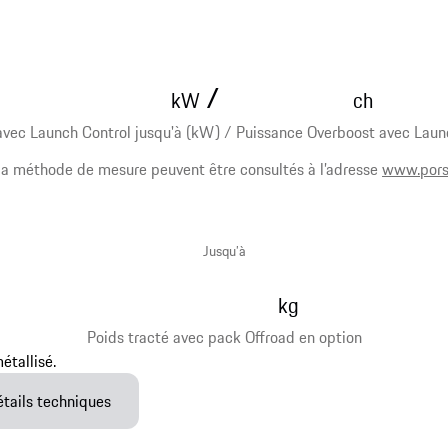
/
kW
ch
vec Launch Control jusqu'à (kW) / Puissance Overboost avec Launc
 la méthode de mesure peuvent être consultés à l’adresse
www.pors
Jusqu’à
kg
Poids tracté avec pack Offroad en option
étails techniques