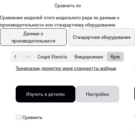
Сравнить по
Данные о
Стандартное оборудование
производительности
SUV Electric
Coupé Electric
Внедорожник
Купе
Техникалық деректер және стандартты жабдық
Изучить в деталях
Настройка