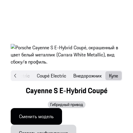
SUV Electric
Coupé Electric
Внедорожник
Купе
Cayenne S E-Hybrid Coupé
Гибридный привод
Сменить модель