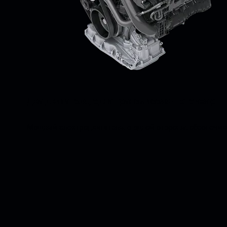
Два двигателя, одна трансмиссия – это азарт.
Мощный электродвигатель, с одной стороны, обеспечива