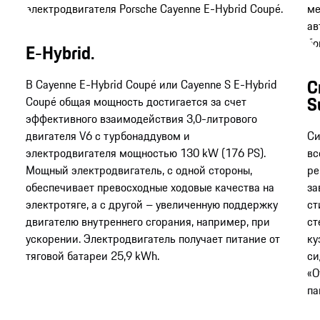
E-Hybrid.
С
В Cayenne E-Hybrid Coupé или Cayenne S E-Hybrid
S
Coupé общая мощность достигается за счет
эффективного взаимодействия 3,0-литрового
двигателя V6 с турбонаддувом и
Си
электродвигателя мощностью 130 kW (176 PS).
вс
Мощный электродвигатель, с одной стороны,
ре
обеспечивает превосходные ходовые качества на
за
электротяге, а с другой – увеличенную поддержку
ст
двигателю внутреннего сгорания, например, при
ст
ускорении. Электродвигатель получает питание от
ку
тяговой батареи 25,9 kWh.
си
«O
па