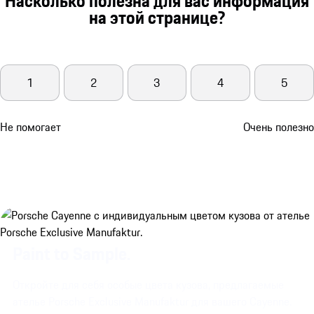
Насколько полезна для вас информация
на этой странице?
1
2
3
4
5
Не помогает
Очень полезно
Paint to Sample.
Откройте для себя особые цвета кузова, предлагаемые
ателье Porsche Exclusive Manufaktur для вашего Cayenne.