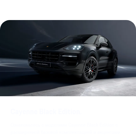
Cayenne Black Edition.
Ознакомьтесь с моделями Cayenne Black Edition с
расширенной базовой комплектацией и акцентами