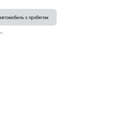
 автомобиль с пробегом
km