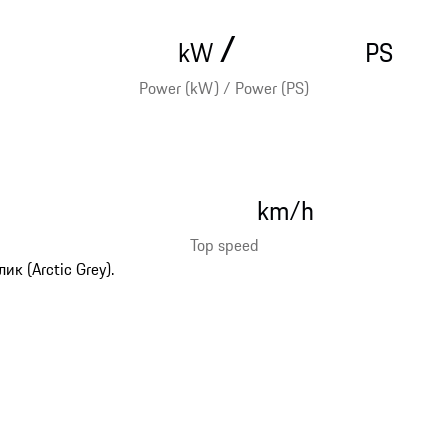
/
kW
PS
Power (kW) / Power (PS)
km/h
Top speed