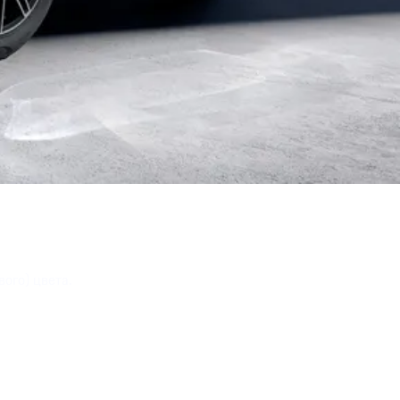
ого) цвета.