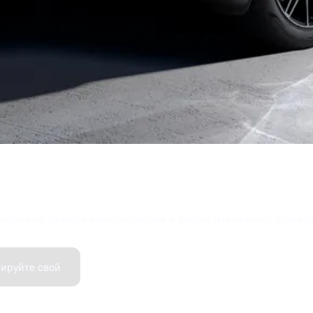
ширенной базовой комплектацией и акцентами черного (глянцев
ируйте свой