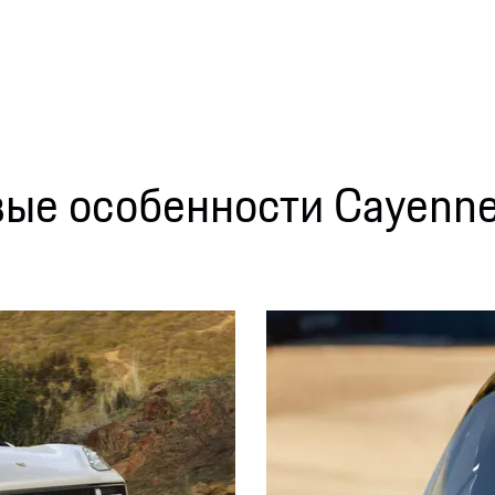
ые особенности Cayenne