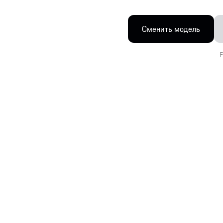
Сменить модель
F