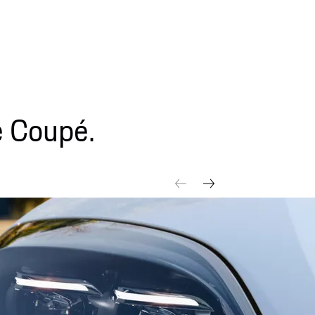
 Coupé.