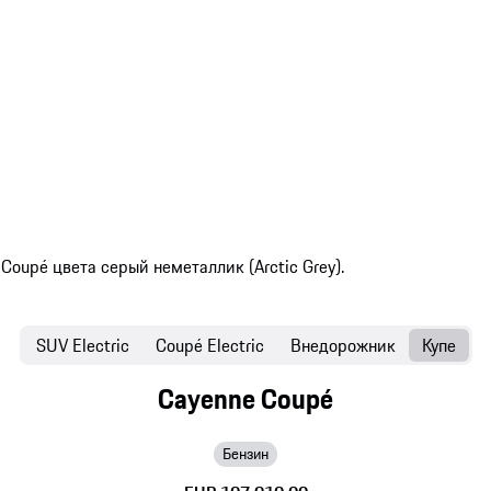
SUV Electric
Coupé Electric
Внедорожник
Купе
Cayenne Coupé
Бензин