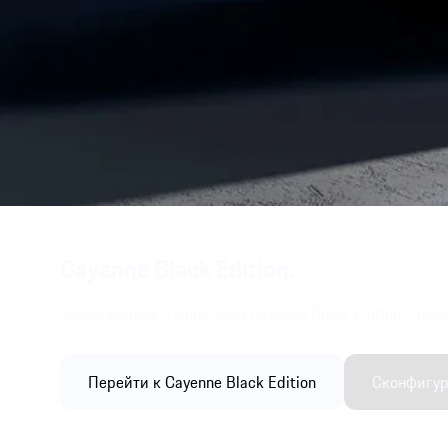
Cayenne Black Edition.
Ознакомьтесь с моделями Cayenne Black Edition с рас
Перейти к Cayenne Black Edition
Сконфигур