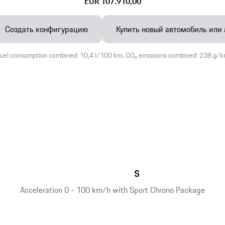
EUR 107.910,00
Создать конфигурацию
Купить новый автомобиль или
uel consumption combined: 10,4 l/100 km, CO₂ emissions combined: 238 g/
s
Acceleration 0 - 100 km/h with Sport Chrono Package