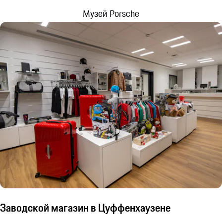
Музей Porsche
Заводской магазин в Цуффенхаузене