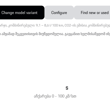
Change model variant
Configure
Find new or used
არჯი, კომბინირებული: 9,1 – 8,6 l/100 km, CO2-ის ემისია კომბინირებუ
ამჟამად შეკვეთისთვის მიუწვდომელია. გაეცანით ხელმისაწვდომ ინ
s
აჩქარება 0 - 100 კმ/სთ