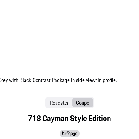
Roadster
Coupé
718 Cayman Style Edition
საწვავი