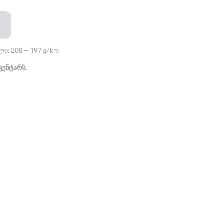
ლი: 208 – 197 g/km
ვენტარს.