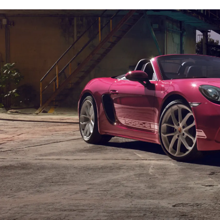
and harmonious Contrast Packages in Black 