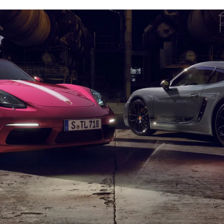
or White characterise the individual style.