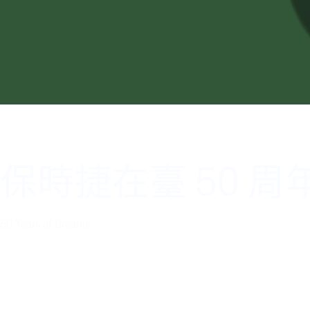
保時捷在臺 50 周
50 Years of Dreams