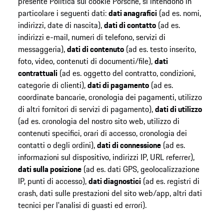
presente Politica sui cookie Porsche, si intendono in
particolare i seguenti dati:
dati anagrafici
(ad es. nomi,
indirizzi, date di nascita),
dati di contatto
(ad es.
indirizzi e-mail, numeri di telefono, servizi di
messaggeria),
dati di contenuto
(ad es. testo inserito,
foto, video, contenuti di documenti/file),
dati
contrattuali
(ad es. oggetto del contratto, condizioni,
categorie di clienti),
dati di pagamento
(ad es.
coordinate bancarie, cronologia dei pagamenti, utilizzo
di altri fornitori di servizi di pagamento),
dati di utilizzo
(ad es. cronologia del nostro sito web, utilizzo di
contenuti specifici, orari di accesso, cronologia dei
contatti o degli ordini),
dati di connessione
(ad es.
informazioni sul dispositivo, indirizzi IP, URL referrer),
dati sulla posizione
(ad es. dati GPS, geolocalizzazione
IP, punti di accesso),
dati diagnostici
(ad es. registri di
crash, dati sulle prestazioni del sito web/app, altri dati
tecnici per l'analisi di guasti ed errori).