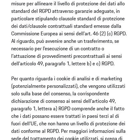
misure per allineare il livello di protezione dei dati allo
standard del RGPD attraverso garanzie adeguate, in
particolare stipulando clausole standard di protezione
dei dati/clausole contrattuali standard emesse dalla
Commissione Europea ai sensi dell'art. 46 (2) (c) RGPD.
Al riguardo, può avvenire anche un trasferimento, se
necessario per l'esecuzione di un contratto o
l'attuazione di provvedimenti precontrattuali ai sensi
dell'articolo 49, paragrafo 1, lettere b) e c) RGPD.
Per quanto riguarda i cookie di analisi e di marketing
(potenzialmente personalizzati), che vengono utilizzati
solo sulla base del consenso, la corrispondente
dichiarazione di consenso ai sensi dell'articolo 49,
paragrafo 1, lettera a) RGPD comprende anche il fatto
che i dati possano essere trattati in paesi terzi al di
fuori dell'UE, che non hanno un livello di protezione dei
dati conforme al RGPD. Per maggiori informazioni sulla
sede del trattamento dei cookie utilizzati, si prega di