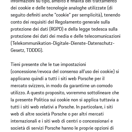
informazioni su tipo, ambito e finalità del trattamento
dei cookie e delle tecnologie analoghe utilizzate (di
seguito definiti anche "cookie" per semplicità), tenendo
conto dei requisiti del Regolamento generale sulla
protezione dei dati (RGPD) e della legge tedesca sulla
protezione dei dati dei media e delle telecomunicazioni
(Telekommunikation-Digitale-Dienste-Datenschutz-
Gesetz, TDDDG).
Tieni presente che le tue impostazioni
(concessione/revoca del consenso all'uso dei cookie) si
applicano quindi a tutti i siti web Porsche per il
mercato svizzero, in modo da garantirne un comodo
utilizzo. A questo proposito, vorremmo sottolineare che
la presente Politica sui cookie non si applica tuttavia a
tutti i siti web relativi a Porsche. In particolare, i siti
web di altre società Porsche o per altri mercati
internazionali e i siti web di centri o concessionari e
società di servizi Porsche hanno le proprie opzioni di