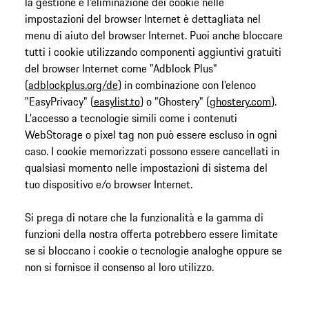
la gestione e l'eliminazione dei cookie nelle
impostazioni del browser Internet è dettagliata nel
menu di aiuto del browser Internet. Puoi anche bloccare
tutti i cookie utilizzando componenti aggiuntivi gratuiti
del browser Internet come "Adblock Plus"
(
adblockplus.org/de
) in combinazione con l'elenco
"EasyPrivacy" (
easylist.to
) o "Ghostery" (
ghostery.com
).
L'accesso a tecnologie simili come i contenuti
WebStorage o pixel tag non può essere escluso in ogni
caso. I cookie memorizzati possono essere cancellati in
qualsiasi momento nelle impostazioni di sistema del
tuo dispositivo e/o browser Internet.
Si prega di notare che la funzionalità e la gamma di
funzioni della nostra offerta potrebbero essere limitate
se si bloccano i cookie o tecnologie analoghe oppure se
non si fornisce il consenso al loro utilizzo.