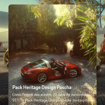
Pack Heritage Design Pascha
Livrez l'esprit des années 70 dans de nombreuses
911 : le Pack Heritage Design Pascha réinterprète