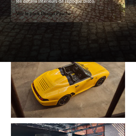
les détails intérieurs de l'époque disco.
Voir le pack Design Pascha