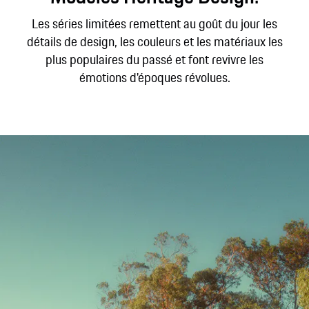
Les séries limitées remettent au goût du jour les
détails de design, les couleurs et les matériaux les
plus populaires du passé et font revivre les
émotions d'époques révolues.
Packs Heritage Design.
Les Packs Heritage Design ajoutent une touche
historique à différents modèles 911.