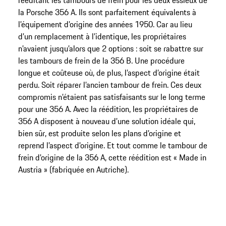
rééditant les tambours de frein pour les deux essieux de
la Porsche 356 A. Ils sont parfaitement équivalents à
l’équipement d’origine des années 1950. Car au lieu
d’un remplacement à l’identique, les propriétaires
n’avaient jusqu’alors que 2 options : soit se rabattre sur
les tambours de frein de la 356 B. Une procédure
longue et coûteuse où, de plus, l’aspect d’origine était
perdu. Soit réparer l’ancien tambour de frein. Ces deux
compromis n’étaient pas satisfaisants sur le long terme
pour une 356 A. Avec la réédition, les propriétaires de
356 A disposent à nouveau d’une solution idéale qui,
bien sûr, est produite selon les plans d’origine et
reprend l’aspect d’origine. Et tout comme le tambour de
frein d’origine de la 356 A, cette réédition est « Made in
Austria » (fabriquée en Autriche).