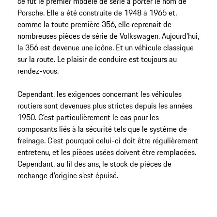
ce fut le premier modèle de série à porter le nom de
Porsche. Elle a été construite de 1948 à 1965 et,
comme la toute première 356, elle reprenait de
nombreuses pièces de série de Volkswagen. Aujourd’hui,
la 356 est devenue une icône. Et un véhicule classique
sur la route. Le plaisir de conduire est toujours au
rendez-vous.
Cependant, les exigences concernant les véhicules
routiers sont devenues plus strictes depuis les années
1950. C’est particulièrement le cas pour les
composants liés à la sécurité tels que le système de
freinage. C’est pourquoi celui-ci doit être régulièrement
entretenu, et les pièces usées doivent être remplacées.
Cependant, au fil des ans, le stock de pièces de
rechange d’origine s’est épuisé.