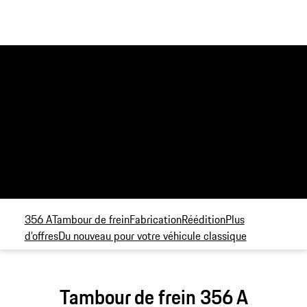
356 A
Tambour de frein
Fabrication
Réédition
Plus
d’offres
Du nouveau pour votre véhicule classique
Tambour de frein 356 A