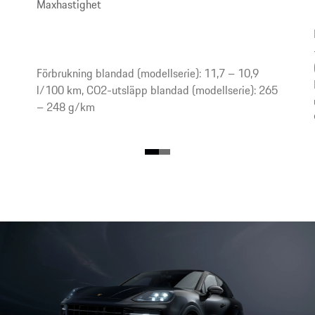
Maxhastighet
Förbrukning blandad (modellserie): 11,7 – 10,9
l/100 km, CO2-utsläpp blandad (modellserie): 265
– 248 g/km