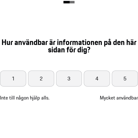
Hur användbar är informationen på den här
sidan för dig?
1
2
3
4
5
Inte till någon hjälp alls.
Mycket användbar