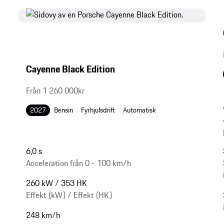
Cayenne Black Edition
Från 1 260 000kr
2027
Bensin
Fyrhjulsdrift
Automatisk
6,0 s
Acceleration från 0 - 100 km/h
260 kW / 353 HK
Effekt (kW) / Effekt (HK)
248 km/h