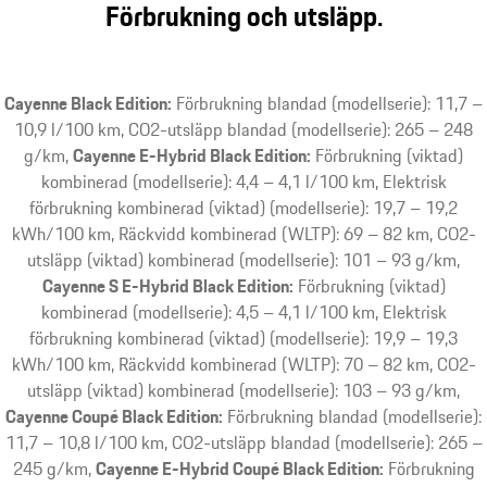
Förbrukning och utsläpp.
Cayenne Black Edition:
Förbrukning blandad (modellserie): 11,7 –
10,9 l/100 km, CO2-utsläpp blandad (modellserie): 265 – 248
g/km,
Cayenne E-Hybrid Black Edition:
Förbrukning (viktad)
kombinerad (modellserie): 4,4 – 4,1 l/100 km, Elektrisk
förbrukning kombinerad (viktad) (modellserie): 19,7 – 19,2
kWh/100 km, Räckvidd kombinerad (WLTP): 69 – 82 km, CO2-
utsläpp (viktad) kombinerad (modellserie): 101 – 93 g/km,
Cayenne S E-Hybrid Black Edition:
Förbrukning (viktad)
kombinerad (modellserie): 4,5 – 4,1 l/100 km, Elektrisk
förbrukning kombinerad (viktad) (modellserie): 19,9 – 19,3
kWh/100 km, Räckvidd kombinerad (WLTP): 70 – 82 km, CO2-
utsläpp (viktad) kombinerad (modellserie): 103 – 93 g/km,
Cayenne Coupé Black Edition:
Förbrukning blandad (modellserie):
11,7 – 10,8 l/100 km, CO2-utsläpp blandad (modellserie): 265 –
245 g/km,
Cayenne E-Hybrid Coupé Black Edition:
Förbrukning