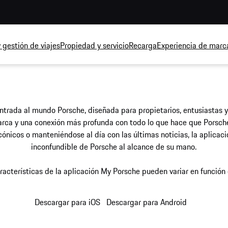
 gestión de viajes
Propiedad y servicio
Recarga
Experiencia de marca
ntrada al mundo Porsche, diseñada para propietarios, entusiastas y 
marca y una conexión más profunda con todo lo que hace que Porsch
nicos o manteniéndose al día con las últimas noticias, la aplicación 
inconfundible de Porsche al alcance de su mano.
racterísticas de la aplicación My Porsche pueden variar en función d
Descargar para iOS
Descargar para Android