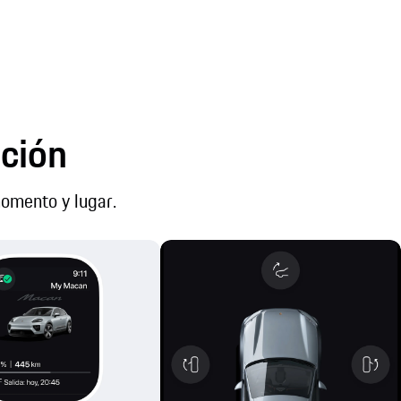
ación
momento y lugar.