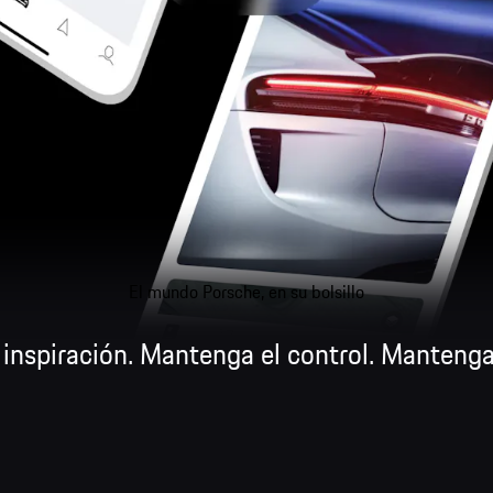
El mundo Porsche, en su bolsillo
inspiración. Mantenga el control. Mantenga