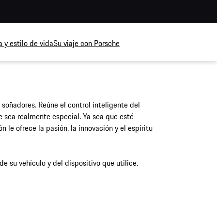
 y estilo de vida
Su viaje con Porsche
soñadores. Reúne el control inteligente del
e sea realmente especial. Ya sea que esté
le ofrece la pasión, la innovación y el espíritu
e su vehículo y del dispositivo que utilice.