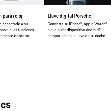
 para reloj
Llave digital Porsche
 conectado a su
Convierta su iPhone®, Apple Watch®
ontrole las funciones
o cualquier dispositivo Android™
ctamente desde su
compatible en la llave de su coche.
jes