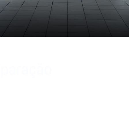
eparação