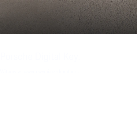
Porsche Digital Key.
Witamy w nowym wymiarze komfortu.