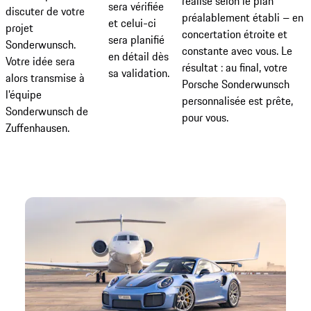
réalisé selon le plan
sera vérifiée
discuter de votre
préalablement établi – en
et celui-ci
projet
concertation étroite et
sera planifié
Sonderwunsch.
constante avec vous. Le
en détail dès
Votre idée sera
résultat : au final, votre
sa validation.
alors transmise à
Porsche Sonderwunsch
l’équipe
personnalisée est prête,
Sonderwunsch de
pour vous.
Zuffenhausen.