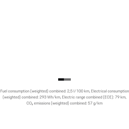
Fuel consumption (weighted) combined: 2,5 l/100 km, Electrical consumption
(weighted) combined: 293 Wh/km, Electric range combined (ECE): 79 km,
CO₂ emissions (weighted) combined: 57 g/km