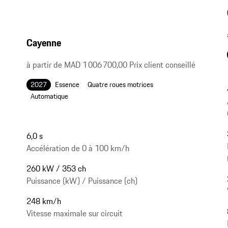
Cayenne
à partir de MAD 1 006 700,00 Prix client conseillé
2027
Essence
Quatre roues motrices
Automatique
6,0 s
Accélération de 0 à 100 km/h
260 kW / 353 ch
Puissance (kW) / Puissance (ch)
248 km/h
Vitesse maximale sur circuit