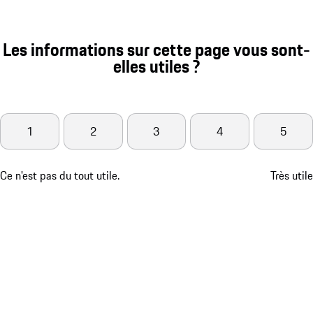
Les informations sur cette page vous sont-
elles utiles ?
1
2
3
4
5
Ce n'est pas du tout utile.
Très utile