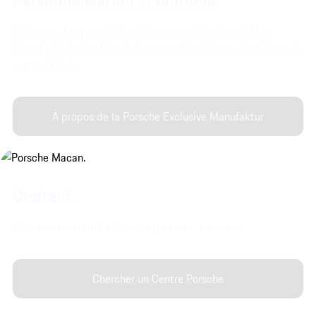
Découvrez les possibilités de personnalisation qu'offre
Porsche Exclusive Manufaktur pour l'intérieur et l'extérieur de
votre véhicule.
À propos de la Porsche Exclusive Manufaktur
Contact.
Contactez un Centre Porsche près de chez vous.
Chercher un Centre Porsche