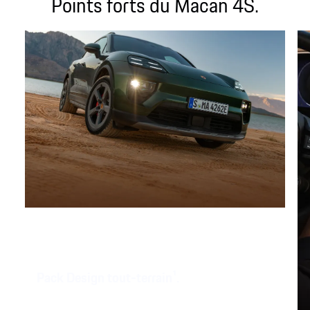
Points forts du Macan 4S.
Pack Design tout-terrain
1
.