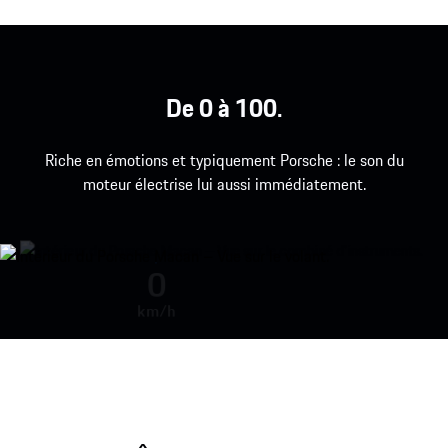
De 0 à 100.
Riche en émotions et typiquement Porsche : le son du
moteur électrise lui aussi immédiatement.
Bruit du moteur lors de l’accélérat
0
km/h