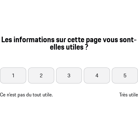
Les informations sur cette page vous sont-
elles utiles ?
1
2
3
4
5
Ce n'est pas du tout utile.
Très utile