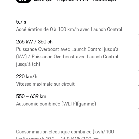
5,7 s
Accélération de 0 à 100 km/h avec Launch Control
265 kW / 360 ch
Puissance Overboost avec Launch Control jusqu'à
(kW) / Puissance Overboost avec Launch Control
jusqu'à (ch)
220 km/h
Vitesse maximale sur circuit
550 – 639 km
Autonomie combinée (WLTP)(gamme)
Consommation électrique combinée (kwh/100
km)(gamme): 19,3 – 16,8 kWh/100 km,