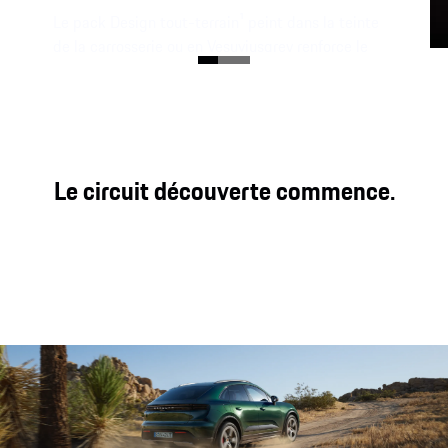
Le pack Design tout-terrain¹ peint dans la teinte
de la carrosserie ou en Vesuviusgrey renforce le
plaisir de partir à la conquête de nouveaux terrains
non goudronnés.
1
Disponible en option.
Le circuit découverte commence.