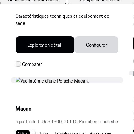
Caractéristiques techniques et équipement de
série
Explorer en détail
Configurer
Macan
à partir de EUR 93 900,00 TTC Prix client conseillé
2027
Électrique
Propulsion arrière
Automatique