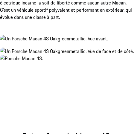
électrique incarne la soif de liberté comme aucun autre Macan.
C’est un véhicule sportif polyvalent et performant en extérieur, qui
évolue dans une classe à part.