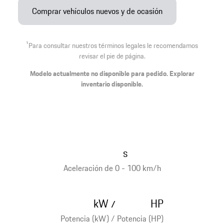
Comprar vehículos nuevos y de ocasión
1
Para consultar nuestros términos legales le recomendamos
revisar el pie de página.
Modelo actualmente no disponible para pedido. Explorar
inventario disponible.
s
Aceleración de 0 - 100 km/h
kW
HP
/
Potencia (kW) / Potencia (HP)