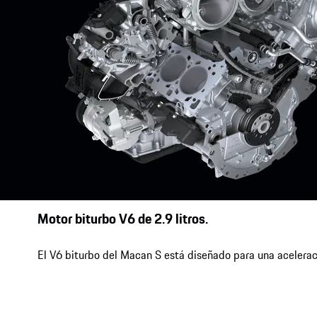
Motor biturbo V6 de 2.9 litros.
El V6 biturbo del Macan S está diseñado para una aceleraci