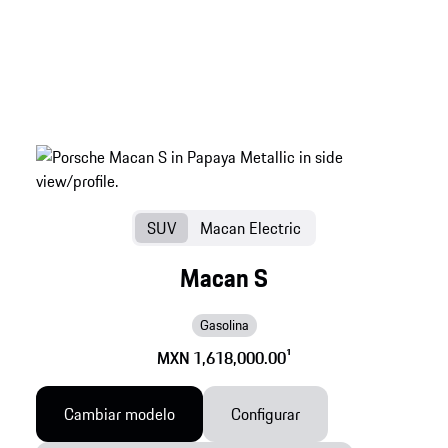
SUV
Macan Electric
Macan S
Gasolina
MXN 1,618,000.00
1
Cambiar modelo
Configurar