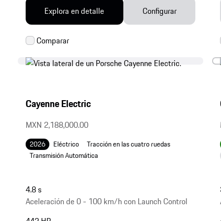
Explora en detalle
Configurar
Cayenne Electric
MXN 2,188,000.00
2026
Eléctrico
Tracción en las cuatro ruedas
Transmisión Automática
4.8 s
Aceleración de 0 - 100 km/h con Launch Control
442 HP