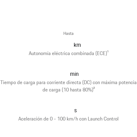
Hasta
km
Autonomía eléctrica combinada (ECE)
1
min
Tiempo de carga para corriente directa (DC) con máxima potencia
de carga (10 hasta 80%)
2
s
Aceleración de 0 - 100 km/h con Launch Control