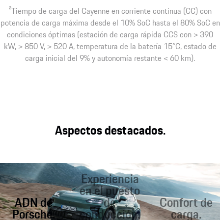
2
Tiempo de carga del Cayenne en corriente continua (CC) con
potencia de carga máxima desde el 10% SoC hasta el 80% SoC en
condiciones óptimas (estación de carga rápida CCS con > 390
kW, > 850 V, > 520 A, temperatura de la batería 15°C, estado de
carga inicial del 9% y autonomía restante < 60 km).
Aspectos destacados.
Experiencia
en el puesto
ADN de
de
Confort de
Porsche.
conducción.
carga.