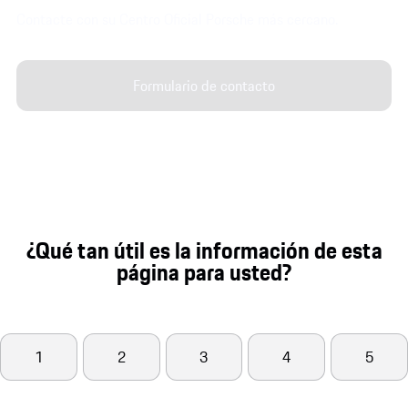
Contacte con su Centro Oficial Porsche más cercano.
Formulario de contacto
¿Qué tan útil es la información de esta
página para usted?
1
2
3
4
5