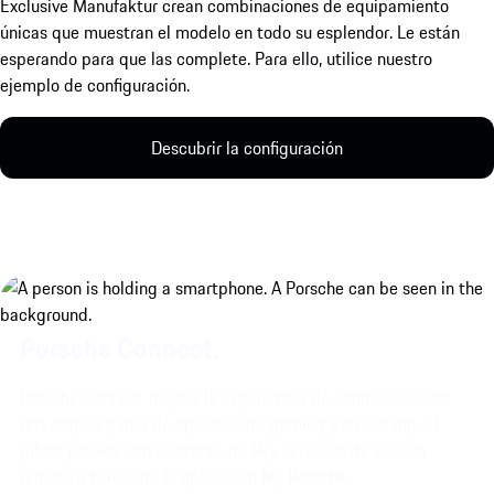
Exclusive Manufaktur crean combinaciones de equipamiento
únicas que muestran el modelo en todo su esplendor. Le están
esperando para que las complete. Para ello, utilice nuestro
ejemplo de configuración.
Descubrir la configuración
Porsche Connect.
Porsche Connect mejora la experiencia de conducción con
una amplia gama de opciones de gaming y streaming, el
piloto por voz con asistente de IA y servicios de acceso
remoto a través de la aplicación My Porsche.