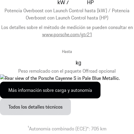
kW
HP
/
Potencia Overboost con Launch Control hasta (kW) / Potencia
Overboost con Launch Control hasta (HP)
Los detalles sobre el método de medición se pueden consultar en
www.porsche.com/gtr21
Hasta
kg
Peso remolcado con el paquete Offroad opcional
Más información sobre carga y autonomía
Todos los detalles técnicos
1
Autonomía combinado (ECE)*: 705 km