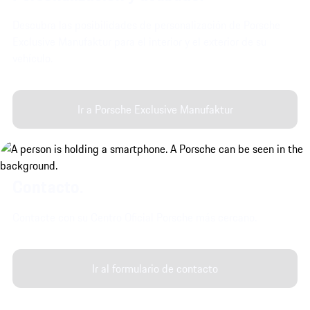
Descubra las posibilidades de personalización de Porsche
Exclusive Manufaktur para el interior y el exterior de su
vehículo.
Ir a Porsche Exclusive Manufaktur
Contacto.
Contacte con su Centro Oficial Porsche más cercano.
Ir al formulario de contacto