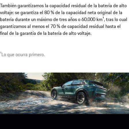
2 tapas de puerto de carga eléctricas.
Mostrar más
También garantizamos la capacidad residual de la batería de alto
voltaje: se garantiza el 80 % de la capacidad neta original de la
batería durante un máximo de tres años o 60.000 km¹, tras lo cual
garantizamos al menos el 70 % de capacidad residual hasta el
final de la garantía de la batería de alto voltaje.
1
Lo que ocurra primero.
1
Disponible opcionalmente con hasta 22 kW.