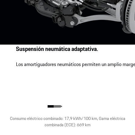
Suspensión neumática adaptativa.
Los amortiguadores neumáticos permiten un amplio margen en
Consumo eléctrico combinado: 17,9 kWh/100 km, Gama eléctrica
combinada (ECE): 669 km