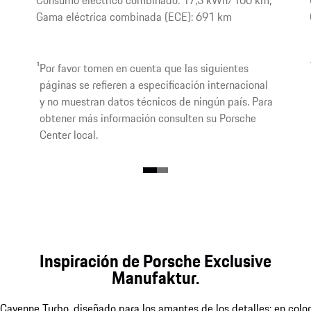
Consumo eléctrico combinado: 17,3 kWh/100 km,
Gama eléctrica combinada (ECE): 691 km
1
Por favor tomen en cuenta que las siguientes
páginas se refieren a especificación internacional
y no muestran datos técnicos de ningún país. Para
obtener más información consulten su Porsche
Center local.
Inspiración de Porsche Exclusive
Manufaktur.
Cayenne Turbo, diseñado para los amantes de los detalles: en color