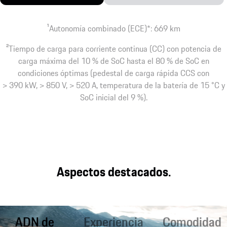
1
Autonomía combinado (ECE)*: 669 km
2
Tiempo de carga para corriente continua (CC) con potencia de
carga máxima del 10 % de SoC hasta el 80 % de SoC en
condiciones óptimas (pedestal de carga rápida CCS con
> 390 kW, > 850 V, > 520 A, temperatura de la batería de 15 °C y
SoC inicial del 9 %).
Aspectos destacados.
ADN de
Experiencia
Comodidad