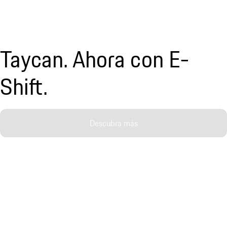
Taycan. Ahora con E-
Shift.
Descubra más