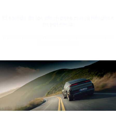
El sonido de los electrones convirtiéndose
en potencia.
El Porsche Electric Sport Sound hace que el sonido del vehículo
sea aún más emocional.
Archivo de sonido