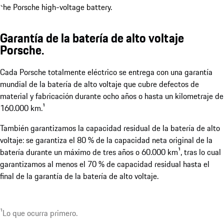
Garantía de la batería de alto voltaje
Porsche.
Cada Porsche totalmente eléctrico se entrega con una garantía
2 tapas de puerto de carga eléctricas.
mundial de la batería de alto voltaje que cubre defectos de
Mostrar más
material y fabricación durante ocho años o hasta un kilometraje de
160.000 km.¹
También garantizamos la capacidad residual de la batería de alto
voltaje: se garantiza el 80 % de la capacidad neta original de la
batería durante un máximo de tres años o 60.000 km¹, tras lo cual
garantizamos al menos el 70 % de capacidad residual hasta el
final de la garantía de la batería de alto voltaje.
¹Lo que ocurra primero.
1
Disponible opcionalmente con hasta 22 kW.