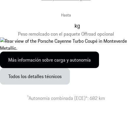
Hasta
kg
Peso remolcado con el paquete Offroad opcional
Más información sobre carga y autonomía
Todos los detalles técnicos
1
Autonomía combinada (ECE)*: 682 km