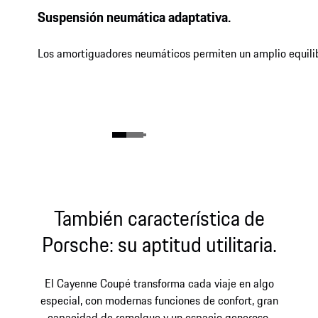
Suspensión neumática adaptativa.
Los amortiguadores neumáticos permiten un amplio equilibrio
También característica de
Porsche: su aptitud utilitaria.
El Cayenne Coupé transforma cada viaje en algo
especial, con modernas funciones de confort, gran
capacidad de remolque y un espacio generoso.