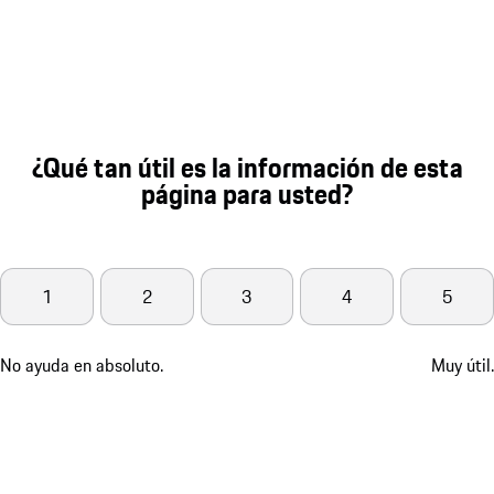
¿Qué tan útil es la información de esta
página para usted?
1
2
3
4
5
No ayuda en absoluto.
Muy útil.