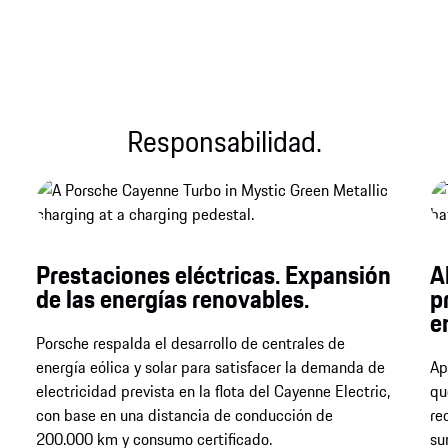
Responsabilidad.
Prestaciones eléctricas. Expansión
A
de las energías renovables.
p
e
Porsche respalda el desarrollo de centrales de
energía eólica y solar para satisfacer la demanda de
Ap
electricidad prevista en la flota del Cayenne Electric,
qu
con base en una distancia de conducción de
re
200.000 km y consumo certificado.
su