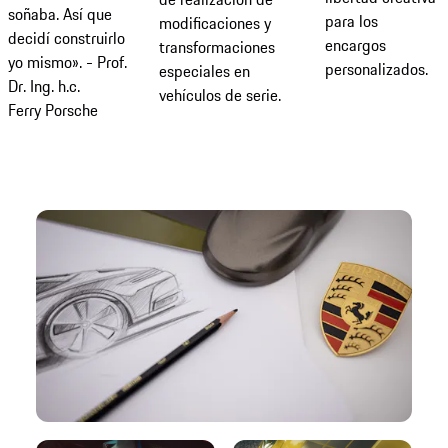
soñaba. Así que
para los
modificaciones y
decidí construirlo
encargos
transformaciones
yo mismo». - Prof.
personalizados.
especiales en
Dr. Ing. h.c.
vehículos de serie.
Ferry Porsche