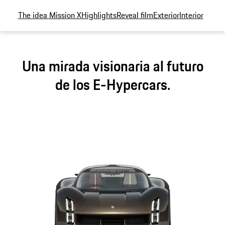
puede compartir con el mundo con solo tocar un botón.
The idea Mission X
Highlights
Reveal film
Exterior
Interior
Una mirada visionaria al futuro
de los E-Hypercars.