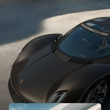
La visión de diseño del mañana.
Carrocería plana, forma escultural, diseño cerrado:
el diseño exterior del Mission X es a la vez
innovador y típico de la marca. Desde la firma
luminosa hasta las puertas de Le Mans y el alerón
adaptativo integrado.