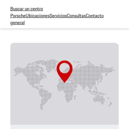
Buscar un centro
Porsche
Ubicaciones
Servicios
Consultas
Contacto
general