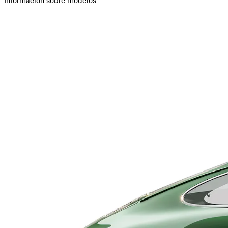
Información sobre modelos