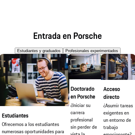
Entrada en Porsche
Estudiantes y graduados
Profesionales experimentados
Doctorado
Acceso
en Porsche
directo
¿Iniciar su
¿Asumir tareas
carrera
exigentes en
Estudiantes
profesional
un entorno de
Ofrecemos a los estudiantes
sin perder de
trabajo
numerosas oportunidades para
vista la
emocionante?