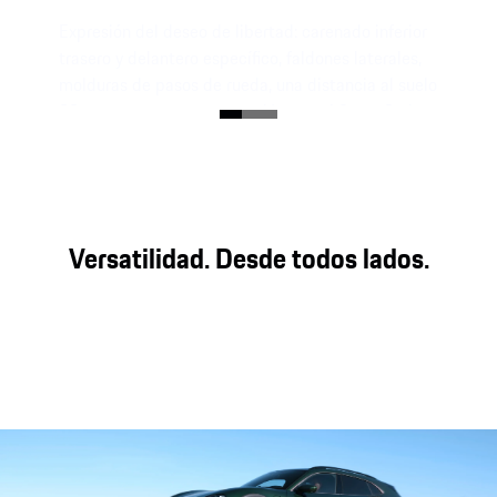
Expresión del deseo de libertad: carenado inferior
trasero y delantero específico, faldones laterales,
molduras de pasos de rueda, una distancia al suelo
20 mm mayor en comparación con el Sport Sedan
y el paquete de diseño todoterreno opcional.
Versatilidad. Desde todos lados.