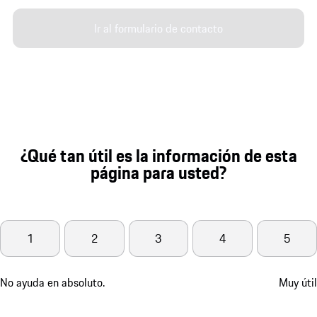
Ir al formulario de contacto
¿Qué tan útil es la información de esta
página para usted?
1
2
3
4
5
No ayuda en absoluto.
Muy útil