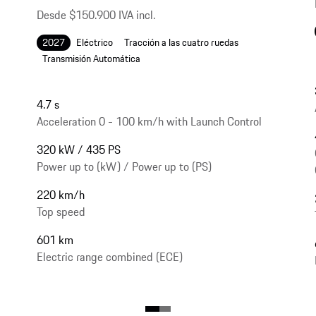
Desde $150.900 IVA incl.
2027
Eléctrico
Tracción a las cuatro ruedas
Transmisión Automática
4.7 s
Acceleration 0 - 100 km/h with Launch Control
320 kW / 435 PS
Power up to (kW) / Power up to (PS)
220 km/h
Top speed
601 km
Electric range combined (ECE)