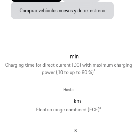
Comprar vehículos nuevos y de re-estreno
min
Charging time for direct current (DC) with maximum charging
power (10 to up to 80 %)
1
Hasta
km
Electric range combined (ECE)
2
s