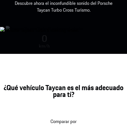
Descubre ahora el inconfundible sonido del Porsche
Taycan Turbo Cross Turismo.
Sonido del motor durante la acel
0
km/h
¿Qué vehículo Taycan es el más adecuado
para ti?
Comparar por