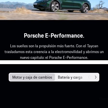
Porsche E-Performance.
Los sueños son la propulsión más fuerte. Con el Taycan
trasladamos esta creencia a la electromovilidad y abrimos un
nuevo capítulo: el Porsche E-Performance.
Motor y caja de cambios
Batería y carga
Chasis
Over