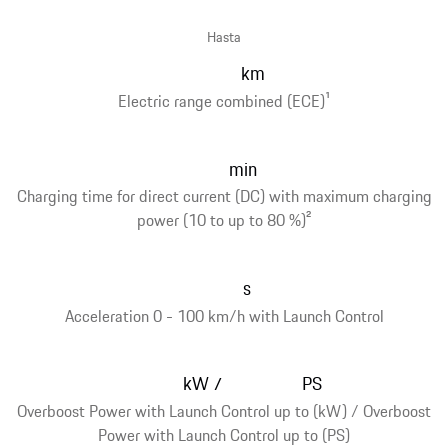
Hasta
km
Electric range combined (ECE)
1
min
Charging time for direct current (DC) with maximum charging
power (10 to up to 80 %)
2
s
Acceleration 0 - 100 km/h with Launch Control
kW
PS
/
Overboost Power with Launch Control up to (kW) / Overboost
Power with Launch Control up to (PS)