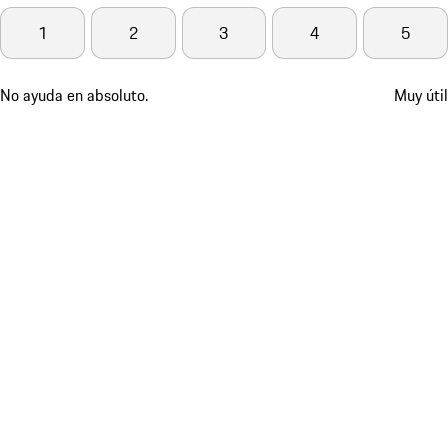
1
2
3
4
5
No ayuda en absoluto.
Muy útil