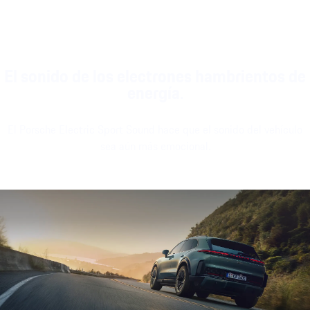
El sonido de los electrones hambrientos de
energía.
El Porsche Electric Sport Sound hace que el sonido del vehículo
sea aún más emocional.