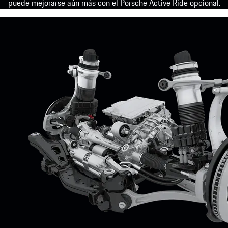
puede mejorarse aún más con el Porsche Active Ride opcional.