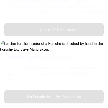
Infórmese sobre las ventajas de la electromovilidad,
descubra qué prejuicios anticuados ya están superados y
aprenda lo fácil que es integrar la carga en su vida cotidiana.
Ir a la guía de E-Performance
Personalización y acabado.
Descubra las posibilidades de personalización de Porsche
Exclusive Manufaktur para el interior y el exterior de su
vehículo.
Ir a Porsche Exclusive Manufaktur