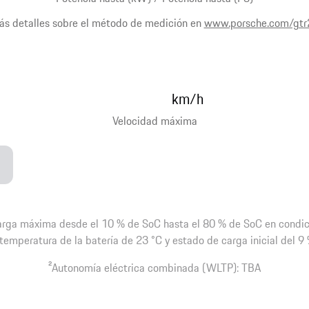
s detalles sobre el método de medición en
www.porsche.com/gtr
km/h
Velocidad máxima
carga máxima desde el 10 % de SoC hasta el 80 % de SoC en condi
 temperatura de la batería de 23 °C y estado de carga inicial del 9 
2
Autonomía eléctrica combinada (WLTP): TBA