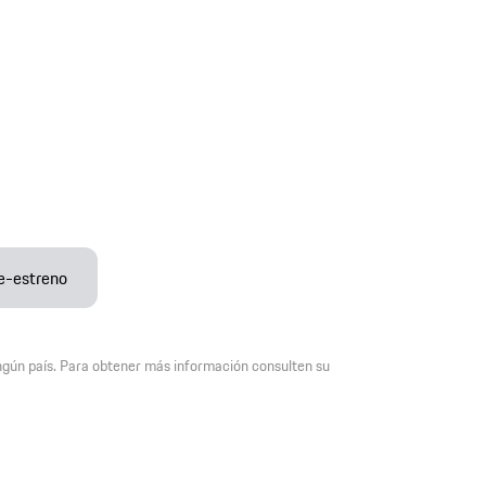
e-estreno
ingún país. Para obtener más información consulten su