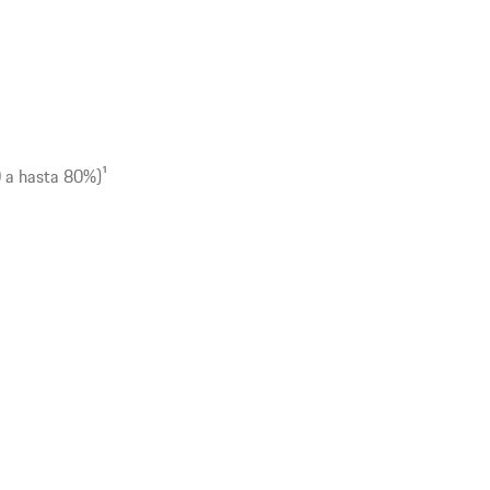
0 a hasta 80%)
1