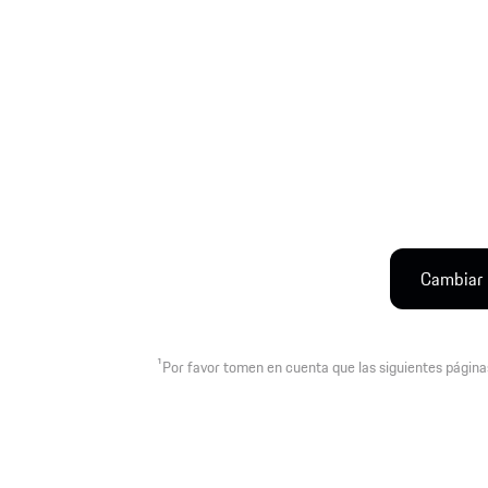
Cambiar
1
Por favor tomen en cuenta que las siguientes página