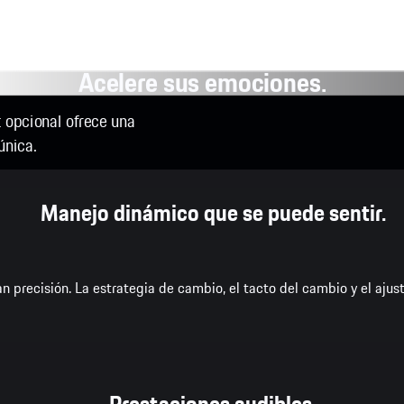
Acelere sus emociones.
 opcional ofrece una
única.
Manejo dinámico que se puede sentir.
precisión. La estrategia de cambio, el tacto del cambio y el ajust
Prestaciones audibles.