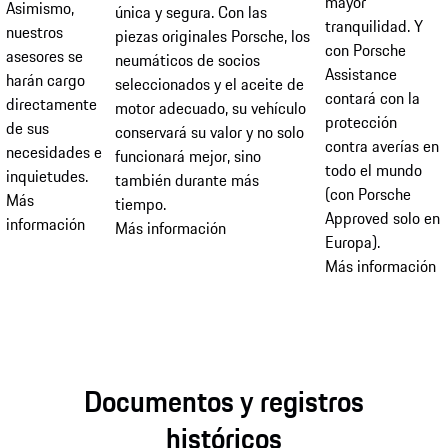
mayor
Asimismo,
única y segura. Con las
tranquilidad. Y
nuestros
piezas originales Porsche, los
con Porsche
asesores se
neumáticos de socios
Assistance
harán cargo
seleccionados y el aceite de
contará con la
directamente
motor adecuado, su vehículo
protección
de sus
conservará su valor y no solo
contra averías en
necesidades e
funcionará mejor, sino
todo el mundo
inquietudes.
también durante más
(con Porsche
Más
tiempo.
Approved solo en
información
Más información
Europa).
Más información
Documentos y registros
históricos