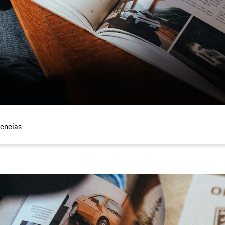
encias