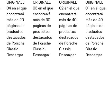
ORIGINALE
ORIGINALE
ORIGINALE
ORIGINALE
e
04 en el que
03 en el que
02 en el que
01 en el que
encontrará
encontrará
encontrará
encontrará
más de 20
más de 30
más de 40
más de 40
páginas de
páginas de
páginas de
páginas de
productos
productos
productos
productos
destacados
destacados
destacados
destacados
de Porsche
de Porsche
de Porsche
de Porsche
Classic.
Classic.
Classic.
Classic.
Descargar
Descargar
Descargar
Descargar