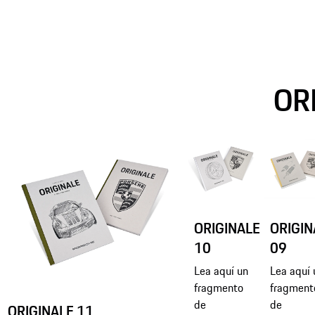
OR
ORIGINALE
ORIGIN
10
09
Lea aquí un
Lea aquí 
fragmento
fragment
de
de
ORIGINALE 11