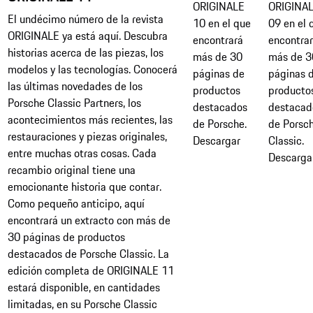
ORIGINALE
ORIGINA
El undécimo número de la revista
10 en el que
09 en el 
ORIGINALE ya está aquí. Descubra
encontrará
encontra
historias acerca de las piezas, los
más de 30
más de 3
modelos y las tecnologías. Conocerá
páginas de
páginas 
las últimas novedades de los
productos
producto
Porsche Classic Partners, los
destacados
destacad
acontecimientos más recientes, las
de Porsche.​​
de Porsc
restauraciones y piezas originales,
Descargar
Classic.
entre muchas otras cosas. Cada
Descarga
recambio original tiene una
emocionante historia que contar.
Como pequeño anticipo, aquí
encontrará un extracto con más de
30 páginas de productos
destacados de Porsche Classic. La
edición completa de ORIGINALE 11
estará disponible, en cantidades
limitadas, en su Porsche Classic