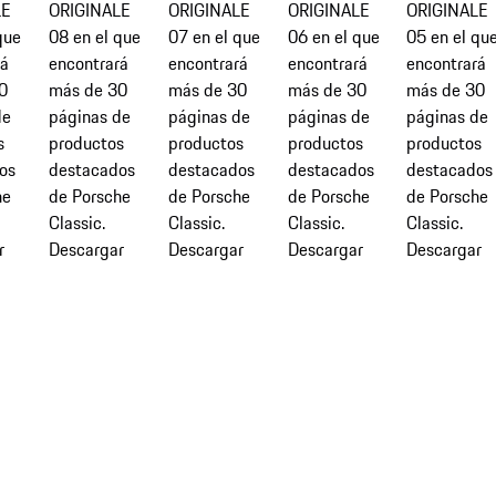
LE
ORIGINALE
ORIGINALE
ORIGINALE
ORIGINALE
que
08 en el que
07 en el que
06 en el que
05 en el qu
rá
encontrará
encontrará
encontrará
encontrará
0
más de 30
más de 30
más de 30
más de 30
de
páginas de
páginas de
páginas de
páginas de
s
productos
productos
productos
productos
os
destacados
destacados
destacados
destacados
he
de Porsche
de Porsche
de Porsche
de Porsche
Classic.
Classic.
Classic.
Classic.
r
Descargar
Descargar
Descargar
Descargar