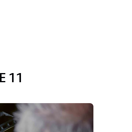
LE 11