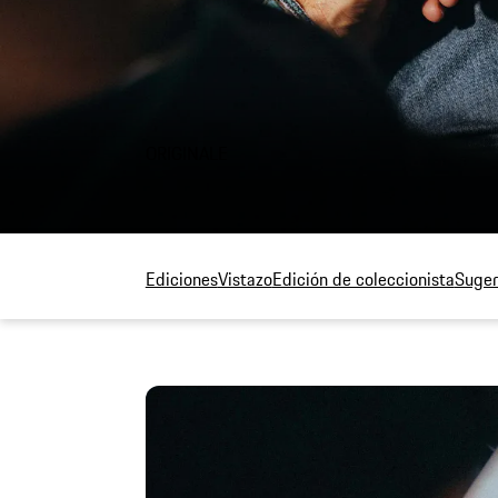
ORIGINALE
Ediciones
Vistazo
Edición de coleccionista
Suger