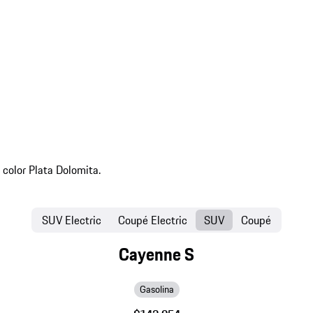
SUV Electric
Coupé Electric
SUV
Coupé
Cayenne S
Gasolina