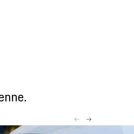
enne.