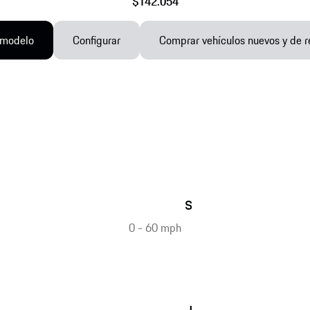
$142.054
 modelo
Configurar
Comprar vehículos nuevos y de r
s
0 - 60 mph