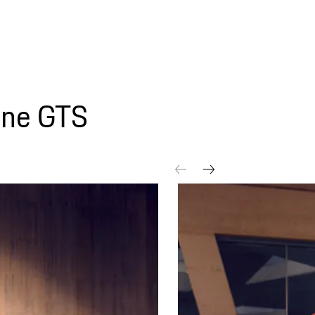
nne GTS