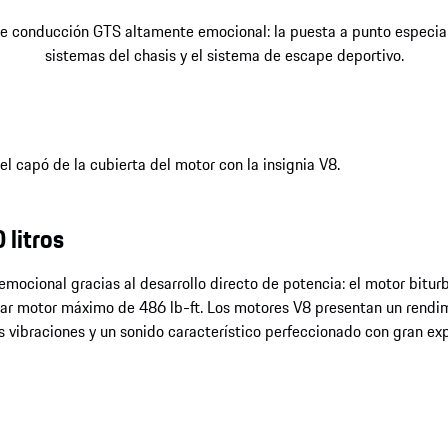
de conducción GTS altamente emocional: la puesta a punto especial
sistemas del chasis y el sistema de escape deportivo.
 litros
emocional gracias al desarrollo directo de potencia: el motor biturb
r motor máximo de 486 lb-ft. Los motores V8 presentan un rendimi
 vibraciones y un sonido característico perfeccionado con gran exp