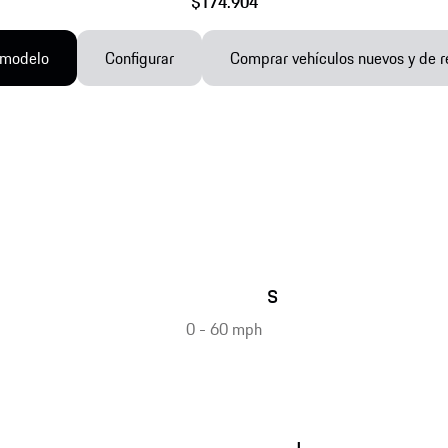
$174.904
 modelo
Configurar
Comprar vehículos nuevos y de r
s
0 - 60 mph