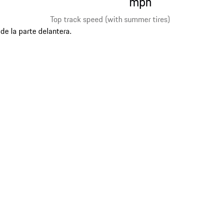
mph
Top track speed (with summer tires)