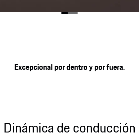
e han sido sinónimo de placer de conducción directa,
Excepcional por dentro y por fuera.
ncuentran su expresión contemporánea.
Dinámica de conducción