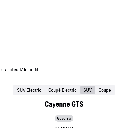
SUV Electric
Coupé Electric
SUV
Coupé
Cayenne GTS
Gasolina