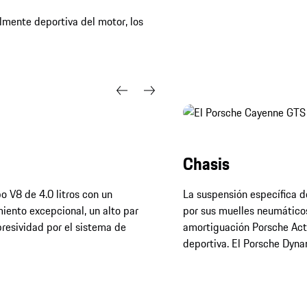
mente deportiva del motor, los
Chasis
o V8 de 4.0 litros con un
La suspensión específica 
ento excepcional, un alto par
por sus muelles neumático
resividad por el sistema de
amortiguación Porsche Act
deportiva. El Porsche Dyna