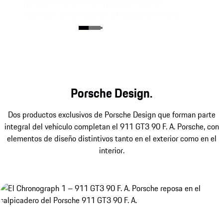
patrón de cinco colores para la secciones
centrales de los asientos y la guantera lleva el
estilo de F. A. Porsche al interior. Colores
perfectamente coordinados: cuero Club en color
Marrón Trufa.
Porsche Design.
Dos productos exclusivos de Porsche Design que forman parte
integral del vehículo completan el 911 GT3 90 F. A. Porsche, con
elementos de diseño distintivos tanto en el exterior como en el
interior.