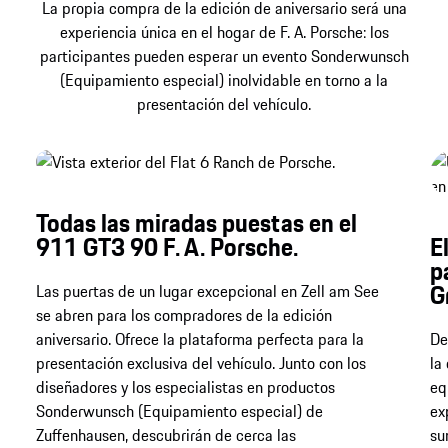
La propia compra de la edición de aniversario será una
experiencia única en el hogar de F. A. Porsche: los
participantes pueden esperar un evento Sonderwunsch
(Equipamiento especial) inolvidable en torno a la
presentación del vehículo.
Todas las miradas puestas en el
911 GT3 90 F. A. Porsche.
E
p
G
Las puertas de un lugar excepcional en Zell am See
se abren para los compradores de la edición
aniversario. Ofrece la plataforma perfecta para la
De
presentación exclusiva del vehículo. Junto con los
la
diseñadores y los especialistas en productos
eq
Sonderwunsch (Equipamiento especial) de
ex
Zuffenhausen, descubrirán de cerca las
su