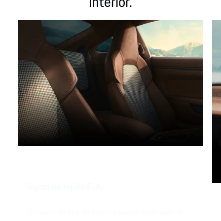
interior.
Tejido de rejilla F. A.
Derivado de una de sus chaquetas originales: el