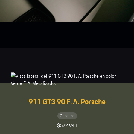
911 GT3 90 F. A. Porsche
Gasolina
$522.941