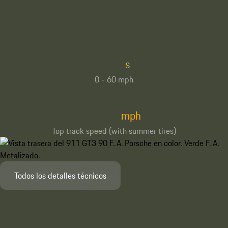
s
0 - 60 mph
mph
Top track speed (with summer tires)
Todos los detalles técnicos