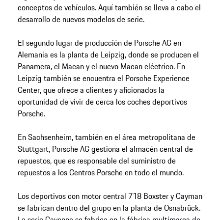
conceptos de vehículos. Aquí también se lleva a cabo el
desarrollo de nuevos modelos de serie.
El segundo lugar de producción de Porsche AG en
Alemania es la planta de Leipzig, donde se producen el
Panamera, el Macan y el nuevo Macan eléctrico. En
Leipzig también se encuentra el Porsche Experience
Center, que ofrece a clientes y aficionados la
oportunidad de vivir de cerca los coches deportivos
Porsche.
En Sachsenheim, también en el área metropolitana de
Stuttgart, Porsche AG gestiona el almacén central de
repuestos, que es responsable del suministro de
repuestos a los Centros Porsche en todo el mundo.
Los deportivos con motor central 718 Boxster y Cayman
se fabrican dentro del grupo en la planta de Osnabrück.
La serie Cayenne se fabrica en la fábrica multimarca de