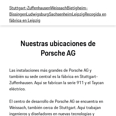
Stuttgart-Zuffenhausen
Weissach
Bietigheim-
Bissingen
Ludwigsburg
Sachsenheim
Leipzig
Recogida en
fábrica en Leipzig
Nuestras ubicaciones de
Porsche AG
Las instalaciones más grandes de Porsche AG y
también su sede central es la fábrica en Stuttgart-
Zuffenhausen. Aquí se fabrican la serie 911 y el Taycan
eléctrico.
El centro de desarrollo de Porsche AG se encuentra en
Weissach, también cerca de Stuttgart. Aquí trabajan
ingenieros y diseñadores en nuevas tecnologías y