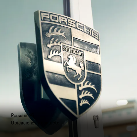
Porsche AG
Ubicaciones y contacto