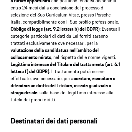
a future opportunità
che potranno rendersi disponibili
entro 24 mesi dalla conclusione del processo di
selezione del Suo Curriculum Vitae, presso Porsche
Italia, compatibilmente con il Suo profilo professionale.
Obbligo di legge (art. 9.2 lettera b) del GDPR)
: Eventuali
categorie particolari di dati da Lei forniti saranno
trattati esclusivamente ove necessari, per la
valutazione della candidatura nell’ambito del
collocamento mirato
, nel rispetto delle norme vigenti.
Legittimo interesse del Titolare del trattamento (art. 6.1
lettera f) del GDPR)
: Il trattamento potrà essere
effettuato, ove necessario, per
accertare, esercitare o
difendere un diritto del Titolare, in sede giudiziale o
stragiudiziale
, sulla base del legittimo interesse alla
tutela dei propri diritti.
Destinatari dei dati personali