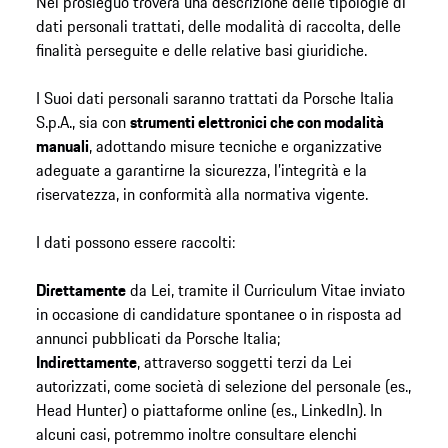
Nel prosieguo troverà una descrizione delle tipologie di
dati personali trattati, delle modalità di raccolta, delle
finalità perseguite e delle relative basi giuridiche.
I Suoi dati personali saranno trattati da Porsche Italia
S.p.A., sia con
strumenti elettronici che con modalità
manuali
, adottando misure tecniche e organizzative
adeguate a garantirne la sicurezza, l’integrità e la
riservatezza, in conformità alla normativa vigente.
I dati possono essere raccolti:
Direttamente
da Lei, tramite il Curriculum Vitae inviato
in occasione di candidature spontanee o in risposta ad
annunci pubblicati da Porsche Italia;
Indirettamente
, attraverso soggetti terzi da Lei
autorizzati, come società di selezione del personale (es.,
Head Hunter) o piattaforme online (es., LinkedIn). In
alcuni casi, potremmo inoltre consultare elenchi