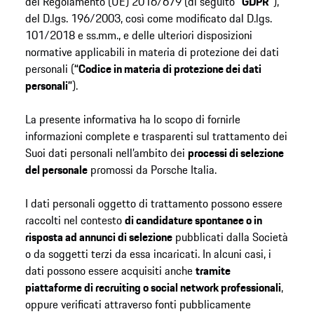
del Regolamento (UE) 2016/679 (di seguito
“GDPR”
),
del D.lgs. 196/2003, così come modificato dal D.lgs.
101/2018 e ss.mm., e delle ulteriori disposizioni
normative applicabili in materia di protezione dei dati
personali (
“Codice in materia di protezione dei dati
personali”
).
La presente informativa ha lo scopo di fornirle
informazioni complete e trasparenti sul trattamento dei
Suoi dati personali nell’ambito dei
processi di selezione
del personale
promossi da Porsche Italia.
I dati personali oggetto di trattamento possono essere
raccolti nel contesto
di candidature spontanee o in
risposta ad annunci di selezione
pubblicati dalla Società
o da soggetti terzi da essa incaricati. In alcuni casi, i
dati possono essere acquisiti anche
tramite
piattaforme di recruiting o social network professionali
,
oppure verificati attraverso fonti pubblicamente