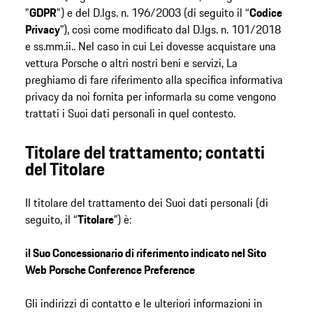
"
GDPR
") e del D.lgs. n. 196/2003 (di seguito il “
Codice
Privacy
”), così come modificato dal D.lgs. n. 101/2018
e ss.mm.ii.. Nel caso in cui Lei dovesse acquistare una
vettura Porsche o altri nostri beni e servizi, La
preghiamo di fare riferimento alla specifica informativa
privacy da noi fornita per informarla su come vengono
trattati i Suoi dati personali in quel contesto.
Titolare del trattamento; contatti
del Titolare
Il titolare del trattamento dei Suoi dati personali (di
seguito, il “
Titolare
”) è:
il Suo Concessionario di riferimento indicato nel Sito
Web Porsche Conference Preference
Gli indirizzi di contatto e le ulteriori informazioni in