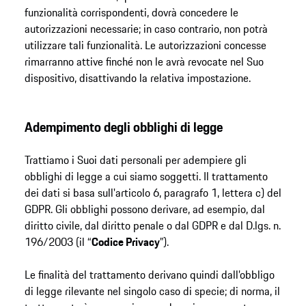
funzionalità corrispondenti, dovrà concedere le
autorizzazioni necessarie; in caso contrario, non potrà
utilizzare tali funzionalità. Le autorizzazioni concesse
rimarranno attive finché non le avrà revocate nel Suo
dispositivo, disattivando la relativa impostazione.
Adempimento degli obblighi di legge
Trattiamo i Suoi dati personali per adempiere gli
obblighi di legge a cui siamo soggetti. Il trattamento
dei dati si basa sull'articolo 6, paragrafo 1, lettera c) del
GDPR. Gli obblighi possono derivare, ad esempio, dal
diritto civile, dal diritto penale o dal GDPR e dal D.lgs. n.
196/2003 (il “
Codice Privacy
”).
Le finalità del trattamento derivano quindi dall’obbligo
di legge rilevante nel singolo caso di specie; di norma, il