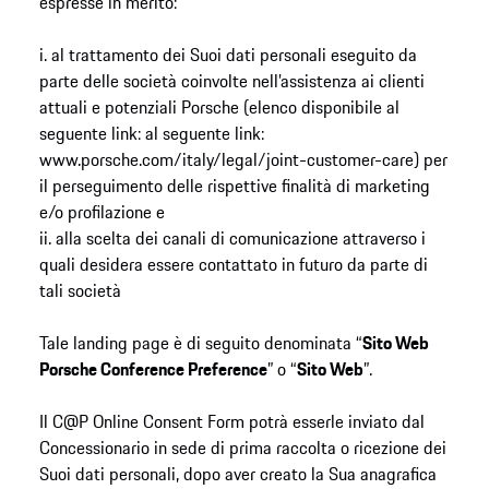
espresse in merito:
i. al trattamento dei Suoi dati personali eseguito da
parte delle società coinvolte nell’assistenza ai clienti
attuali e potenziali Porsche (elenco disponibile al
seguente link: al seguente link:
www.porsche.com/italy/legal/joint-customer-care) per
il perseguimento delle rispettive finalità di marketing
e/o profilazione e
ii. alla scelta dei canali di comunicazione attraverso i
quali desidera essere contattato in futuro da parte di
tali società
Tale landing page è di seguito denominata “
Sito Web
Porsche Conference Preference
” o “
Sito Web
”.
Il C@P Online Consent Form potrà esserle inviato dal
Concessionario in sede di prima raccolta o ricezione dei
Suoi dati personali, dopo aver creato la Sua anagrafica