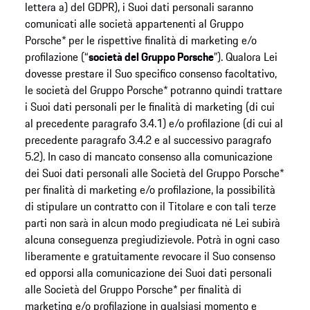
lettera a) del GDPR), i Suoi dati personali saranno
comunicati alle società appartenenti al Gruppo
Porsche* per le rispettive finalità di marketing e/o
profilazione (“
società del Gruppo Porsche
”). Qualora Lei
dovesse prestare il Suo specifico consenso facoltativo,
le società del Gruppo Porsche* potranno quindi trattare
i Suoi dati personali per le finalità di marketing (di cui
al precedente paragrafo 3.4.1) e/o profilazione (di cui al
precedente paragrafo 3.4.2 e al successivo paragrafo
5.2). In caso di mancato consenso alla comunicazione
dei Suoi dati personali alle Società del Gruppo Porsche*
per finalità di marketing e/o profilazione, la possibilità
di stipulare un contratto con il Titolare e con tali terze
parti non sarà in alcun modo pregiudicata né Lei subirà
alcuna conseguenza pregiudizievole. Potrà in ogni caso
liberamente e gratuitamente revocare il Suo consenso
ed opporsi alla comunicazione dei Suoi dati personali
alle Società del Gruppo Porsche* per finalità di
marketing e/o profilazione in qualsiasi momento e