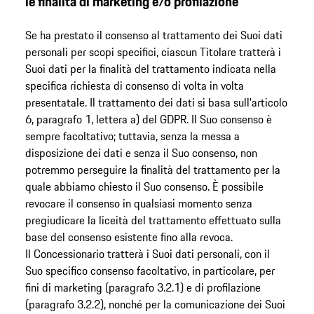
le finalità di marketing e/o profilazione
Se ha prestato il consenso al trattamento dei Suoi dati
personali per scopi specifici, ciascun Titolare tratterà i
Suoi dati per la finalità del trattamento indicata nella
specifica richiesta di consenso di volta in volta
presentatale. Il trattamento dei dati si basa sull'articolo
6, paragrafo 1, lettera a) del GDPR. Il Suo consenso è
sempre facoltativo; tuttavia, senza la messa a
disposizione dei dati e senza il Suo consenso, non
potremmo perseguire la finalità del trattamento per la
quale abbiamo chiesto il Suo consenso. È possibile
revocare il consenso in qualsiasi momento senza
pregiudicare la liceità del trattamento effettuato sulla
base del consenso esistente fino alla revoca.
Il Concessionario tratterà i Suoi dati personali, con il
Suo specifico consenso facoltativo, in particolare, per
fini di marketing (paragrafo 3.2.1) e di profilazione
(paragrafo 3.2.2), nonché per la comunicazione dei Suoi