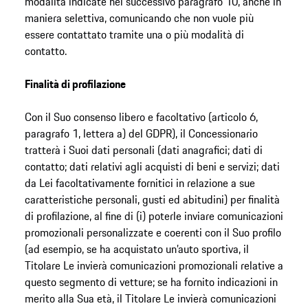
modalità indicate nel successivo paragrafo 10, anche in
maniera selettiva, comunicando che non vuole più
essere contattato tramite una o più modalità di
contatto.
Finalità di profilazione
Con il Suo consenso libero e facoltativo (articolo 6,
paragrafo 1, lettera a) del GDPR), il Concessionario
tratterà i Suoi dati personali (dati anagrafici; dati di
contatto; dati relativi agli acquisti di beni e servizi; dati
da Lei facoltativamente fornitici in relazione a sue
caratteristiche personali, gusti ed abitudini) per finalità
di profilazione, al fine di (i) poterle inviare comunicazioni
promozionali personalizzate e coerenti con il Suo profilo
(ad esempio, se ha acquistato un’auto sportiva, il
Titolare Le invierà comunicazioni promozionali relative a
questo segmento di vetture; se ha fornito indicazioni in
merito alla Sua età, il Titolare Le invierà comunicazioni