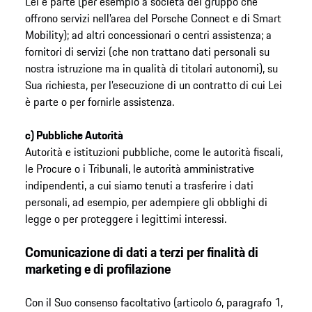
Lei è parte (per esempio a società del gruppo che
offrono servizi nell’area del Porsche Connect e di Smart
Mobility); ad altri concessionari o centri assistenza; a
fornitori di servizi (che non trattano dati personali su
nostra istruzione ma in qualità di titolari autonomi), su
Sua richiesta, per l’esecuzione di un contratto di cui Lei
è parte o per fornirle assistenza.
c) Pubbliche Autorità
Autorità e istituzioni pubbliche, come le autorità fiscali,
le Procure o i Tribunali, le autorità amministrative
indipendenti, a cui siamo tenuti a trasferire i dati
personali, ad esempio, per adempiere gli obblighi di
legge o per proteggere i legittimi interessi.
Comunicazione di dati a terzi per finalità di
marketing e di profilazione
Con il Suo consenso facoltativo (articolo 6, paragrafo 1,