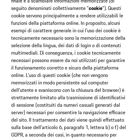
finale e a scambiare informazioni memorizzate (di
seguito denominati collettivamente "
cookie
"). Questi
cookie servono principalmente a rendere utilizzabili le
funzioni della piattaforma online. In proposito, alcuni
esempi di carattere generale in cui l'uso dei cookie è
tecnicamente necessario sono la memorizzazione della
selezione della lingua, dei dati di login o di contenuti
multimediali. Di conseguenza, i cookie tecnicamente
necessari possono essere da noi utilizzati per garantire
il funzionamento corretto e sicuro della piattaforma
online. L’uso di questi cookie (che non vengono
memorizzati in modo persistente sul computer
dell’utente e svaniscono con la chiusura del browser) è
strettamente limitato alla trasmissione di identificativi
di sessione (costituiti da numeri casuali generati dal
server) necessari per consentire la navigazione efficace
del sito. Il trattamento dei dati viene quindi effettuato
sulla base dell'articolo 6, paragrafo 1, lettera b) o f) del
GDPR, a seconda dei casi, in quanto necessario per