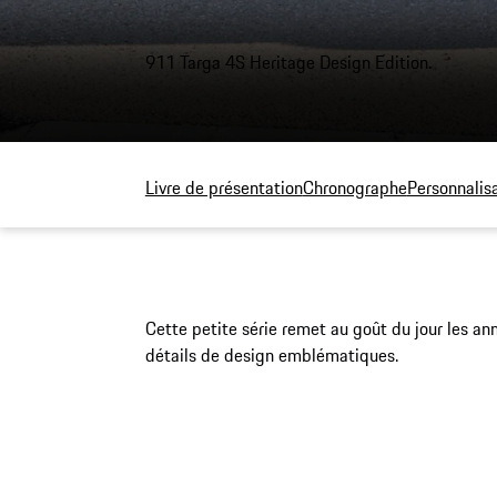
911 Targa 4S Heritage Design Edition.
Livre de présentation
Chronographe
Personnalis
Cette petite série remet au goût du jour les an
détails de design emblématiques.