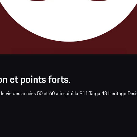
on et points forts.
e de vie des années 50 et 60 a inspiré la 911 Targa 4S Heritage Des