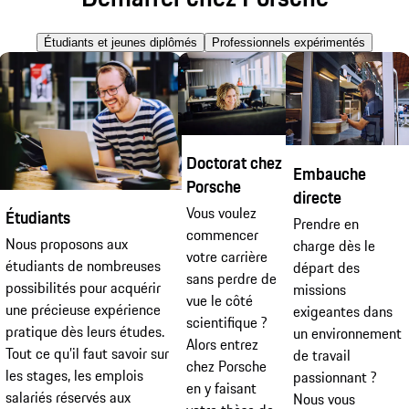
Étudiants et jeunes diplômés
Professionnels expérimentés
Doctorat chez
Embauche
Porsche
directe
Vous voulez
Étudiants
Prendre en
commencer
Nous proposons aux
charge dès le
votre carrière
étudiants de nombreuses
départ des
sans perdre de
possibilités pour acquérir
missions
vue le côté
une précieuse expérience
exigeantes dans
scientifique ?
pratique dès leurs études.
un environnement
Alors entrez
Tout ce qu’il faut savoir sur
de travail
chez Porsche
les stages, les emplois
passionnant ?
en y faisant
salariés réservés aux
Nous vous