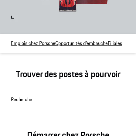
Emplois chez Porsche
Opportunités d’embauche
Filiales
Trouver des postes à pourvoir
Recherche
Démarrer chez Porsche