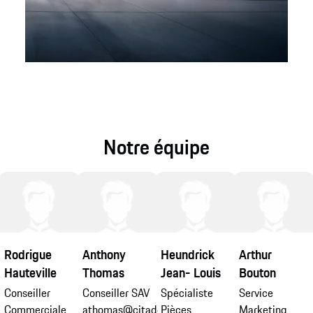
Notre équipe
Rodrigue
Anthony
Heundrick
Arthur
Hauteville
Thomas
Jean- Louis
Bouton
Conseiller
Conseiller SAV
Spécialiste
Service
Commerciale
athomas@citadelle-
Pièces
Marketing