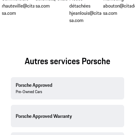
rhauteville@citadelle-
sa.com
détachées
abouton@citade
sa.com
hjeanlouis@citadelle-
sa.com
sa.com
Autres services Porsche
Porsche Approved
Pre-Owned Cars
Porsche Approved Warranty