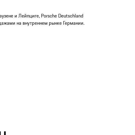
узене и Лейпциге, Porsche Deutschland
одажами на внутреннем рынке Германии.