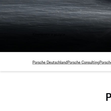
Компании и услуги
Porsche Deutschland
Porsche Consulting
Porsch
P