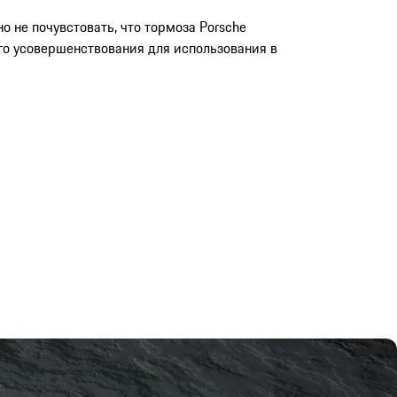
о не почувстовать, что тормоза Porsche
го усовершенствования для использования в