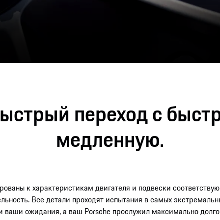
ыстрый переход c быстр
медленную.
рованы к характеристикам двигателя и подвески соответствую
льность. Все детали проходят испытания в самых экстремальны
и ваши ожидания, а ваш Porsche прослужил максимально долго