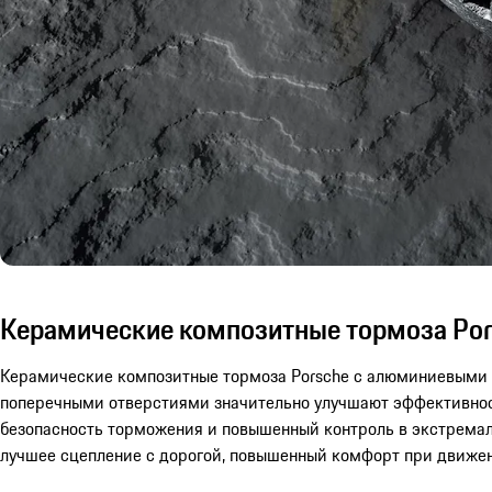
Керамические композитные тормоза Pors
Керамические композитные тормоза Porsche с алюминиевыми 
поперечными отверстиями значительно улучшают эффективност
безопасность торможения и повышенный контроль в экстремаль
лучшее сцепление с дорогой, повышенный комфорт при движе