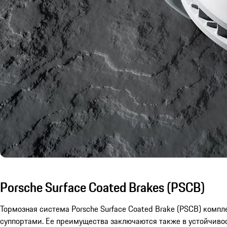
Porsche Surface Coated Brakes (PSCB)
Тормозная система Porsche Surface Coated Brake (PSCB) комп
суппортами. Ее преимущества заключаются также в устойчиво