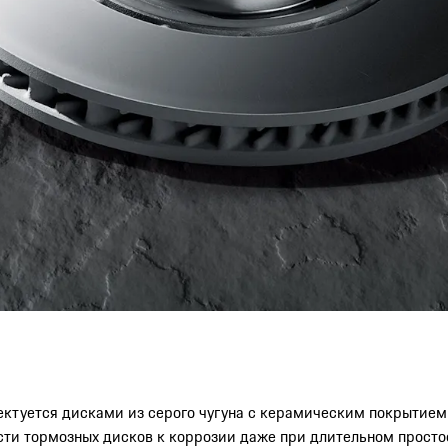
лектуется дисками из серого чугуна с керамическим покрытие
сти тормозных дисков к коррозии даже при длительном просто