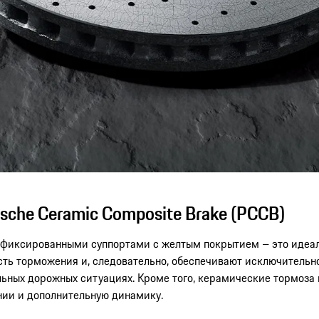
che Ceramic Composite Brake (PCCB)
фиксированными суппортами с желтым покрытием – это идеаль
ь торможения и, следовательно, обеспечивают исключительно
ных дорожных ситуациях. Кроме того, керамические тормоза на
нии и дополнительную динамику.