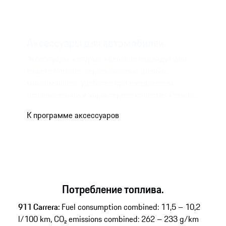
Аксессуары для автомобилей.
Аксессуары, которые идеально подойдут для
вашего Porsche: первоклассный дизайн,
максимальное удобство при ежедневном
использовании и характерное качество Porsche.
К программе аксессуаров
Потребление топлива.
911 Carrera:
Fuel consumption combined: 11,5 – 10,2
l/100 km, CO₂ emissions combined: 262 – 233 g/km