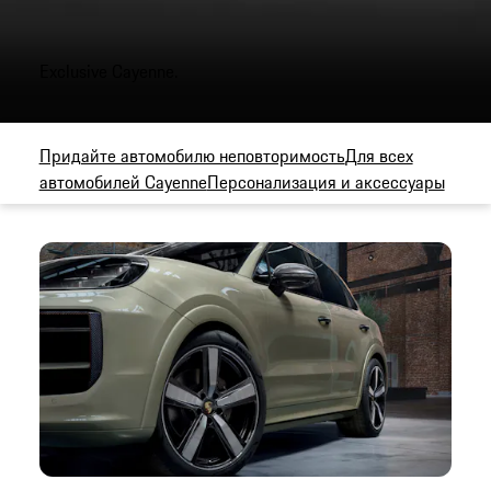
Exclusive Cayenne.
Придайте автомобилю неповторимость
Для всех
автомобилей Cayenne
Персонализация и аксессуары