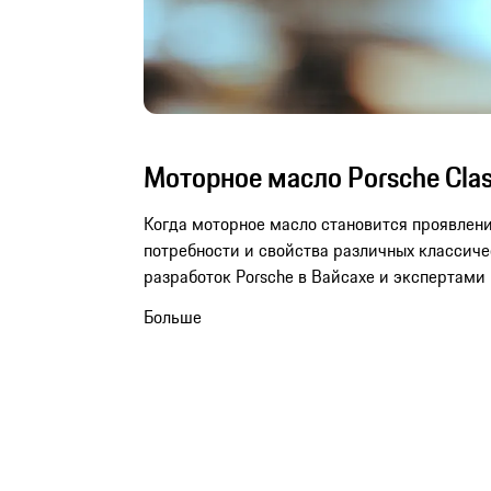
Моторное масло Porsche Clas
Когда моторное масло становится проявлени
потребности и свойства различных классич
разработок Porsche в Вайсахе и экспертами P
Больше