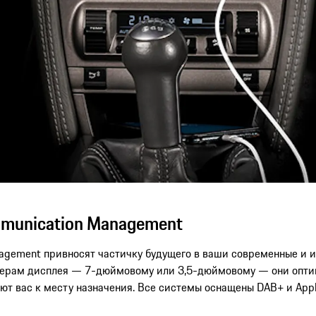
mmunication Management
agement привносят частичку будущего в ваши современные и и
ерам дисплея — 7-дюймовому или 3,5-дюймовому — они оптим
яют вас к месту назначения. Все системы оснащены DAB+ и Appl