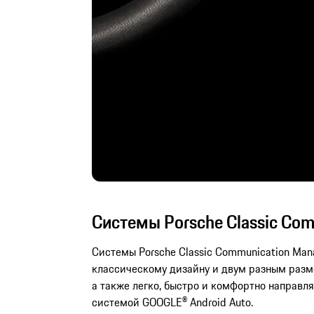
Системы Porsche Classic Co
Системы Porsche Classic Communication Man
классическому дизайну и двум разным разм
а также легко, быстро и комфортно направл
системой GOOGLE® Android Auto.