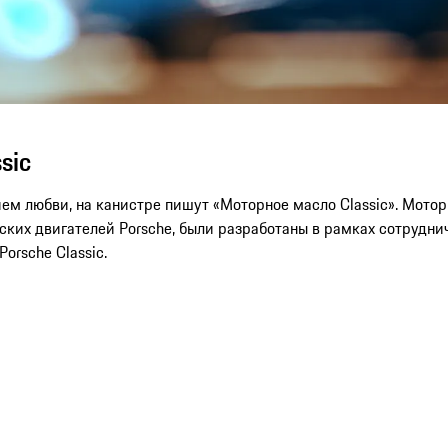
sic
ем любви, на канистре пишут «Моторное масло Classic». Мото
еских двигателей Porsche, были разработаны в рамках сотруд
orsche Classic.