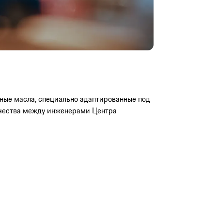
рные масла, специально адаптированные под
ничества между инженерами Центра