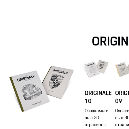
ORIGIN
ORIGINALE
ORIG
10
09
Ознакомьте
Ознак
сь с 30-
сь с 3
страничны
стран