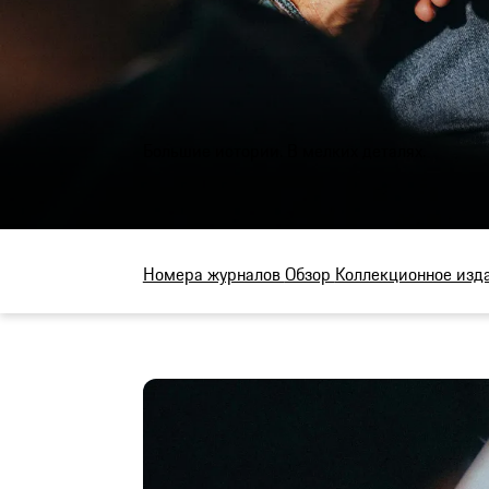
Большие истории. В мелких деталях.
Номера журналов
Обзор
Коллекционное изд