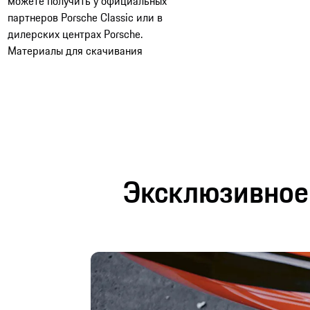
можете получить у официальных
партнеров Porsche Classic или в
дилерских центрах Porsche. ​​
Материалы для скачивания
Эксклюзивное 