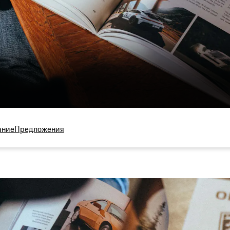
ание
Предложения