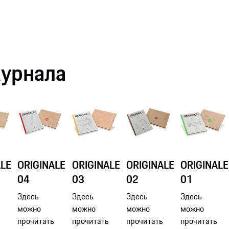
журнала
ALE
ORIGINALE
ORIGINALE
ORIGINALE
ORIGINALE
04
03
02
01
Здесь
Здесь
Здесь
Здесь
можно
можно
можно
можно
ь
прочитать
прочитать
прочитать
прочитать