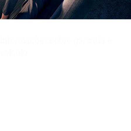
Informações sobre garantia e
veículo