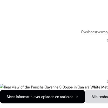
Overboostvermog
Meer informatie over opladen en actieradius
Alle tech