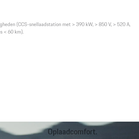
gheden (CCS-snellaadstation met > 390 kW, > 850 V, > 520 A,
s < 60 km).
Oplaadcomfort.