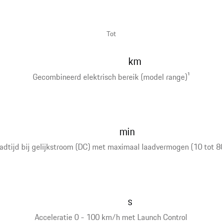
Tot
km
Gecombineerd elektrisch bereik (model range)
1
min
adtijd bij gelijkstroom (DC) met maximaal laadvermogen (10 tot 8
s
Acceleratie 0 - 100 km/h met Launch Control