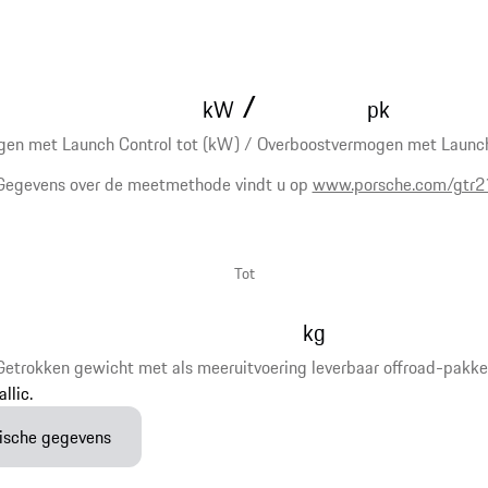
/
kW
pk
en met Launch Control tot (kW) / Overboostvermogen met Launch 
Gegevens over de meetmethode vindt u op
www.porsche.com/gtr2
Tot
kg
Getrokken gewicht met als meeruitvoering leverbaar offroad-pakke
nische gegevens