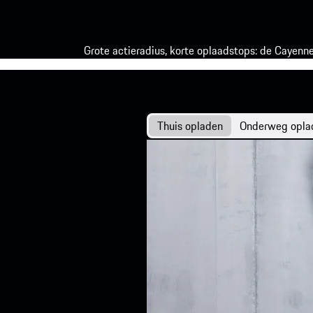
Grote actieradius, korte oplaadstops: de Cayenn
Thuis opladen
Onderweg opla