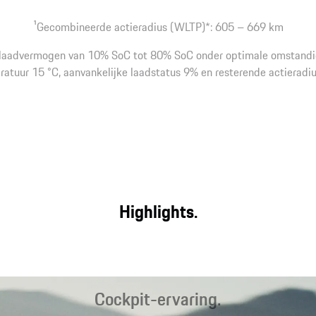
1
Gecombineerde actieradius (WLTP)*: 605 – 669 km
l laadvermogen van 10% SoC tot 80% SoC onder optimale omstandi
atuur 15 °C, aanvankelijke laadstatus 9% en resterende actieradiu
Highlights.
Cockpit-ervaring.