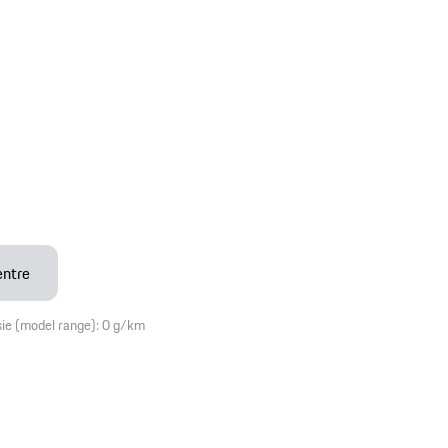
entre
ie (model range): 0 g/km